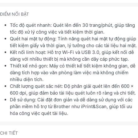
ĐIỂM NỔI BẬT
Tốc độ quét nhanh: Quét lên đến 30 trang/phút, giúp tăng
tốc độ xử lý công việc và tiết kiệm thời gian.
Quét hai mặt tự động: Tính năng quét hai mặt tự động giúp
tiết kiệm giấy và thời gian, lý tưởng cho các tài liệu hai mặt.
Kết nối linh hoạt: Hỗ trợ Wi-Fi và USB 3.0, giúp kết nối dễ
dàng với nhiều thiết bị mà không cần dây cáp phức tạp.
Thiết kế nhỏ gọn: Máy có thiết kế tiết kiệm không gian, dễ
dàng tích hợp vào văn phòng làm việc mà không chiếm
nhiều diện tích.
Chất lượng quét sắc nét: Độ phân giải quét lên đến 600 x
600 dpi, giúp đảm bảo tài liệu quét luôn rõ ràng và chi tiết.
Dễ sử dụng: Cài đặt đơn giản và dễ dàng sử dụng với các
phần mềm hỗ trợ từ Brother như iPrint&Scan, giúp tối ưu
hóa công việc quét tài liệu.
CHI TIẾT