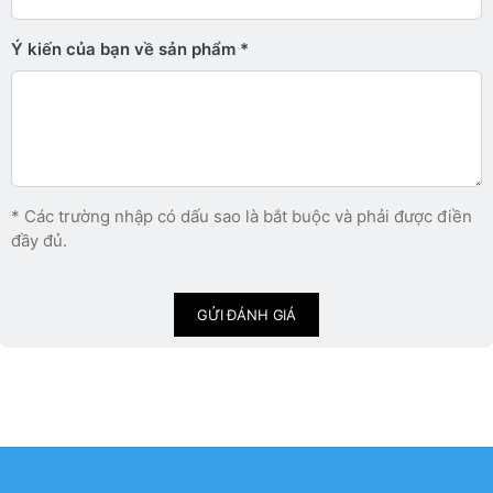
Ý kiến ​​của bạn về sản phẩm
* Các trường nhập có dấu sao là bắt buộc và phải được điền
đầy đủ.
GỬI ĐÁNH GIÁ