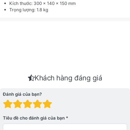
Kích thước: 300 x 140 x 150 mm
Trọng lượng: 1.8 kg
Khách hàng đáng giá
Đánh giá của bạn?
Đánh giá: 1 trên 5 sao. Xấu
Đánh giá: 2 trên 5 sao.
Đánh giá: 3 trên 5 sao.
Đánh giá: 4 trên 5 sa
Đánh giá: 5 trên 5 
Tiêu đề cho đánh giá của bạn