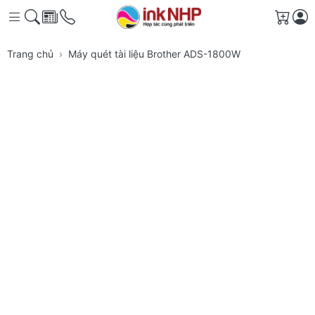
Giỏ h
Trang chủ
Máy quét tài liệu Brother ADS-1800W