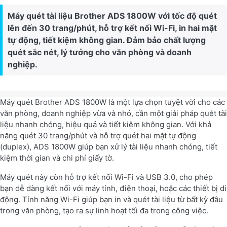
Máy quét tài liệu Brother ADS 1800W với tốc độ quét
lên đến 30 trang/phút, hỗ trợ kết nối Wi-Fi, in hai mặt
tự động, tiết kiệm không gian. Đảm bảo chất lượng
quét sắc nét, lý tưởng cho văn phòng và doanh
nghiệp.
Máy quét Brother ADS 1800W là một lựa chọn tuyệt vời cho các
văn phòng, doanh nghiệp vừa và nhỏ, cần một giải pháp quét tài
liệu nhanh chóng, hiệu quả và tiết kiệm không gian. Với khả
năng quét 30 trang/phút và hỗ trợ quét hai mặt tự động
(duplex), ADS 1800W giúp bạn xử lý tài liệu nhanh chóng, tiết
kiệm thời gian và chi phí giấy tờ.
Máy quét này còn hỗ trợ kết nối Wi-Fi và USB 3.0, cho phép
bạn dễ dàng kết nối với máy tính, điện thoại, hoặc các thiết bị di
động. Tính năng Wi-Fi giúp bạn in và quét tài liệu từ bất kỳ đâu
trong văn phòng, tạo ra sự linh hoạt tối đa trong công việc.