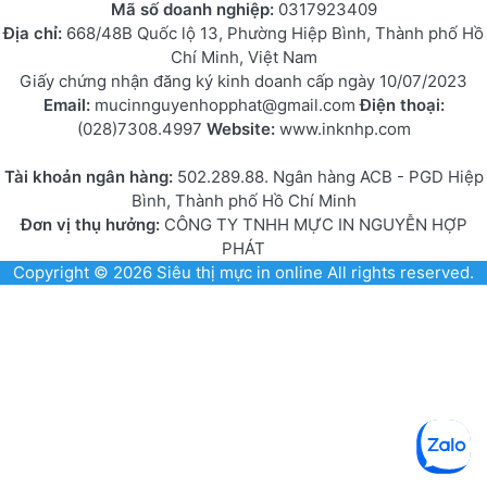
Mã số doanh nghiệp:
0317923409
Địa chỉ:
668/48B Quốc lộ 13, Phường Hiệp Bình, Thành phố Hồ
Chí Minh, Việt Nam
Giấy chứng nhận đăng ký kinh doanh cấp ngày 10/07/2023
Email:
mucinnguyenhopphat@gmail.com
Điện thoại:
(028)7308.4997
Website:
www.inknhp.com
Tài khoản ngân hàng:
502.289.88. Ngân hàng ACB - PGD Hiệp
Bình, Thành phố Hồ Chí Minh
Đơn vị thụ hưởng:
CÔNG TY TNHH MỰC IN NGUYỄN HỢP
PHÁT
Copyright © 2026
Siêu thị mực in online
All rights reserved.