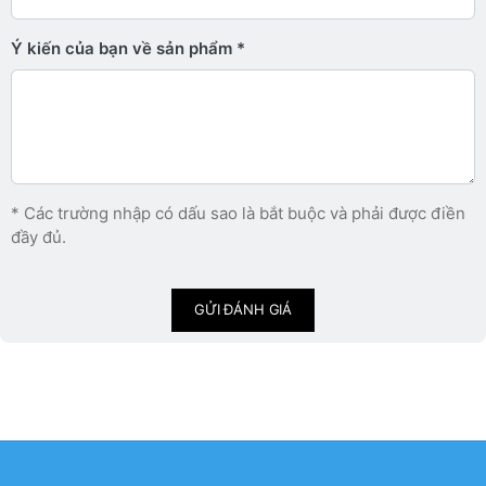
Ý kiến ​​của bạn về sản phẩm
* Các trường nhập có dấu sao là bắt buộc và phải được điền
đầy đủ.
GỬI ĐÁNH GIÁ