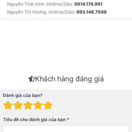
Nguyễn Thái Vinh. Hotline/Zalo:
0914.174.991
Nguyễn Thị Hương. Hotline/Zalo:
093.148.7949
Khách hàng đáng giá
Đánh giá của bạn?
Đánh giá: 1 trên 5 sao. Xấu
Đánh giá: 2 trên 5 sao.
Đánh giá: 3 trên 5 sao.
Đánh giá: 4 trên 5 sa
Đánh giá: 5 trên 5 
Tiêu đề cho đánh giá của bạn