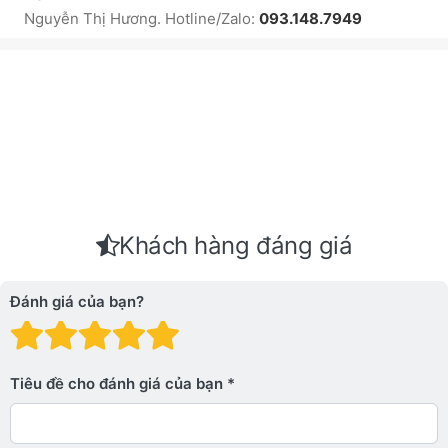
Nguyễn Thị Hương. Hotline/Zalo:
093.148.7949
Khách hàng đáng giá
Đánh giá của bạn?
Đánh giá: 1 trên 5 sao. Xấu
Đánh giá: 2 trên 5 sao.
Đánh giá: 3 trên 5 sao.
Đánh giá: 4 trên 5 sa
Đánh giá: 5 trên 5 
Tiêu đề cho đánh giá của bạn