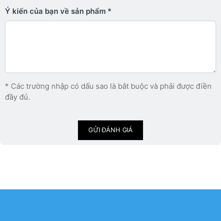
Ý kiến ​​của bạn về sản phẩm
* Các trường nhập có dấu sao là bắt buộc và phải được điền
đầy đủ.
GỬI ĐÁNH GIÁ