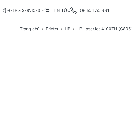
0914 174 991
TIN TỨC
HELP & SERVICES
Trang chủ
Printer
HP
HP LaserJet 4100TN (C8051