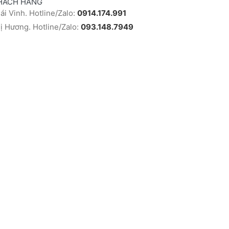
HÁCH HÀNG
i Vinh. Hotline/Zalo:
0914.174.991
 Hương. Hotline/Zalo:
093.148.7949