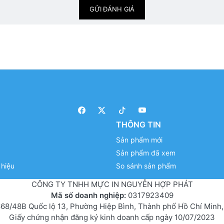
GỬI ĐÁNH GIÁ
THÔNG TIN
Sản phẩm mới
Sản phẩm đã xem
hiệu
So sánh sản phẩm
CÔNG TY TNHH MỰC IN NGUYỄN HỢP PHÁT
Mã số doanh nghiệp:
0317923409
68/48B Quốc lộ 13, Phường Hiệp Bình, Thành phố Hồ Chí Minh,
Giấy chứng nhận đăng ký kinh doanh cấp ngày 10/07/2023