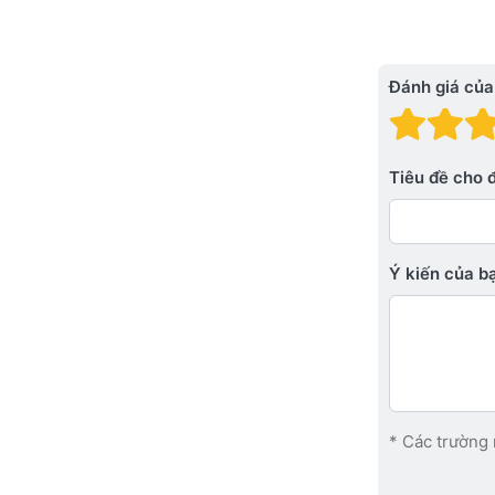
Đánh giá của
Đánh
Đá
Tiêu đề cho 
Ý kiến ​​của 
* Các trường 