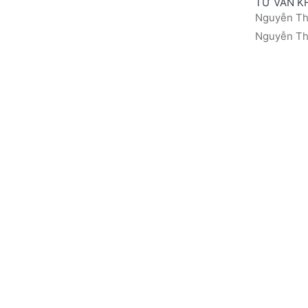
TƯ VẤN K
Nguyễn Thá
Nguyễn Thị