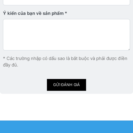
Ý kiến ​​của bạn về sản phẩm
* Các trường nhập có dấu sao là bắt buộc và phải được điền
đầy đủ.
GỬI ĐÁNH GIÁ