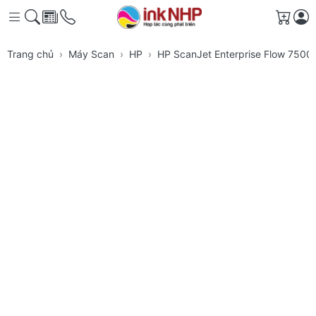
Giỏ h
Trang chủ
Máy Scan
HP
HP ScanJet Enterprise Flow 7500