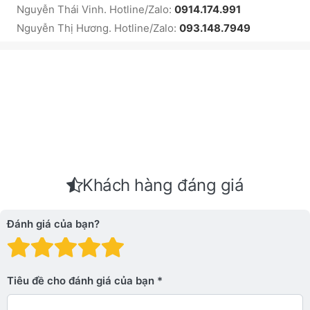
Nguyễn Thái Vinh. Hotline/Zalo:
0914.174.991
Nguyễn Thị Hương. Hotline/Zalo:
093.148.7949
Khách hàng đáng giá
Đánh giá của bạn?
Đánh giá: 1 trên 5 sao. Xấu
Đánh giá: 2 trên 5 sao.
Đánh giá: 3 trên 5 sao.
Đánh giá: 4 trên 5 sa
Đánh giá: 5 trên 5 
Tiêu đề cho đánh giá của bạn