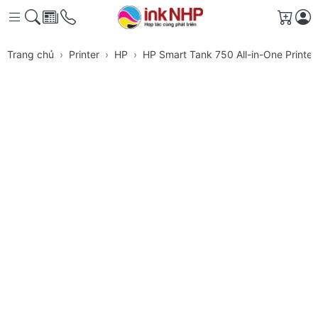
Giỏ h
Trang chủ
Printer
HP
HP Smart Tank 750 All-in-One Printe