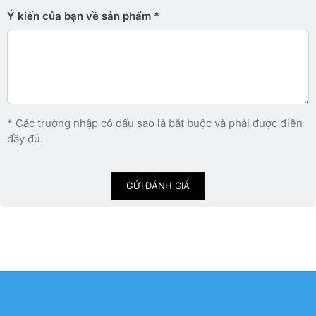
Ý kiến ​​của bạn về sản phẩm
* Các trường nhập có dấu sao là bắt buộc và phải được điền
đầy đủ.
GỬI ĐÁNH GIÁ