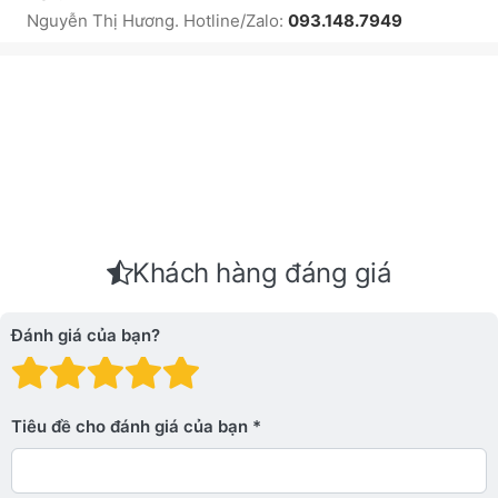
Nguyễn Thị Hương. Hotline/Zalo:
093.148.7949
Khách hàng đáng giá
Đánh giá của bạn?
Đánh giá: 1 trên 5 sao. Xấu
Đánh giá: 2 trên 5 sao.
Đánh giá: 3 trên 5 sao.
Đánh giá: 4 trên 5 sa
Đánh giá: 5 trên 5 
Tiêu đề cho đánh giá của bạn