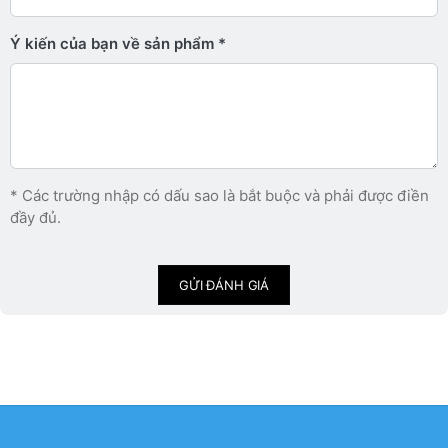
Ý kiến ​​của bạn về sản phẩm
* Các trường nhập có dấu sao là bắt buộc và phải được điền
đầy đủ.
GỬI ĐÁNH GIÁ