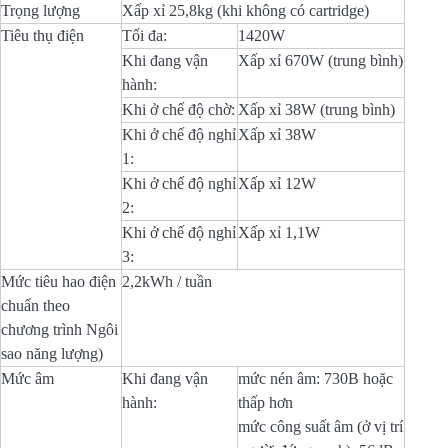
Trọng lượng
Xấp xỉ 25,8kg (khi không có cartridge)
Tiêu thụ điện
Tối đa:
1420W
Khi đang vận
Xấp xỉ 670W (trung bình)
hành:
Khi ở chế độ chờ:
Xấp xỉ 38W (trung bình)
Khi ở chế độ nghỉ
Xấp xỉ 38W
1:
Khi ở chế độ nghỉ
Xấp xỉ 12W
2:
Khi ở chế độ nghỉ
Xấp xỉ 1,1W
3:
Mức tiêu hao điện
2,2kWh / tuần
chuẩn theo
chương trình Ngôi
sao năng lượng)
Mức âm
Khi đang vận
mức nén âm: 730B hoặc
hành:
thấp hơn
mức công suất âm (ở vị trí