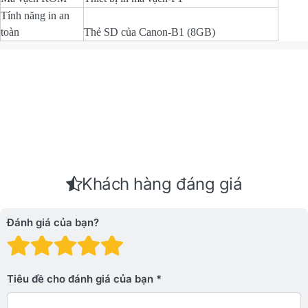
Tính năng in an
toàn
Thẻ SD của Canon-B1 (8GB)
Khách hàng đáng giá
Đánh giá của bạn?
Đánh giá: 1 trên 5 sao. Xấu
Đánh giá: 2 trên 5 sao.
Đánh giá: 3 trên 5 sao.
Đánh giá: 4 trên 5 sa
Đánh giá: 5 trên 5 
Tiêu đề cho đánh giá của bạn