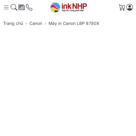
Giỏ h
Trang chủ
Canon
Máy in Canon LBP 8780X