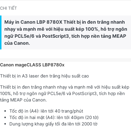
CHI TIẾT
Máy in Canon LBP 8780X Thiết bị in đen trắng nhanh
nhạy và mạnh mẽ với hiệu suất kép 100%, hỗ trợ ngôn
ngữ PCL5e/6 và PostScript3, tích hợp nền tảng MEAP
của Canon.
Canon mageCLASS LBP8780x
Thiết bị in A3 laser đen trắng hiệu suất cao
Thiết bị in đen trắng nhanh nhạy và mạnh mẽ với hiệu suất kép
100%, hỗ trợ ngôn ngữ PCL5e/6 và PostScript3, tích hợp nền
tảng MEAP của Canon.
Tốc độ in (A4): lên tới 40 trang/phút
Tốc độ in hai mặt (A4): lên tới 40ipm (20 tờ)
Dung lượng khay giấy tối đa lên tới 2000 tờ