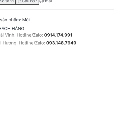
So sánh
Câu hỏi?
Email
 sản phẩm:
Mới
HÁCH HÀNG
i Vinh. Hotline/Zalo:
0914.174.991
 Hương. Hotline/Zalo:
093.148.7949