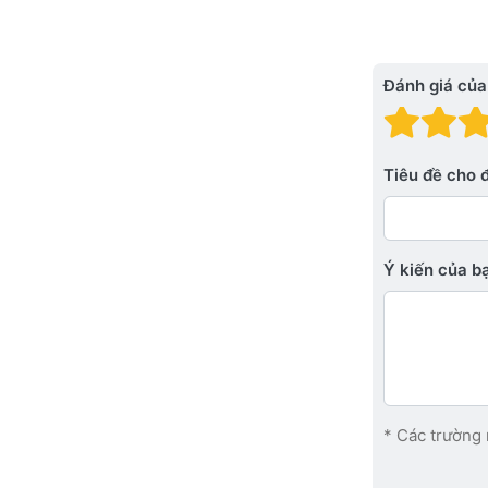
Đánh giá của
Đánh
Đá
Tiêu đề cho 
Ý kiến ​​của 
* Các trường 