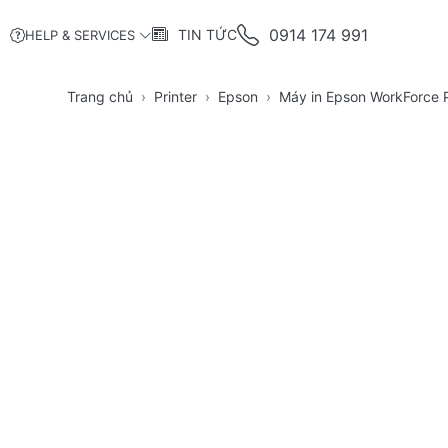
0914 174 991
TIN TỨC
HELP & SERVICES
Trang chủ
Printer
Epson
Máy in Epson WorkForce 