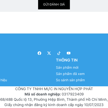
GỬI ĐÁNH GIÁ
THÔNG TIN
Sản phẩm mới
Sản phẩm đã xem
hiệu
So sánh sản phẩm
CÔNG TY TNHH MỰC IN NGUYỄN HỢP PHÁT
Mã số doanh nghiệp:
0317923409
68/48B Quốc lộ 13, Phường Hiệp Bình, Thành phố Hồ Chí Minh,
Giấy chứng nhận đăng ký kinh doanh cấp ngày 10/07/2023