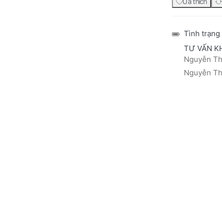
Ưa thích
Tình trạng
TƯ VẤN K
Nguyễn Thá
Nguyễn Thị