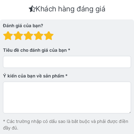
Khách hàng đáng giá
Đánh giá của bạn?
Đánh giá: 1 trên 5 sao. Xấu
Đánh giá: 2 trên 5 sao.
Đánh giá: 3 trên 5 sao.
Đánh giá: 4 trên 5 sa
Đánh giá: 5 trên 5 
Tiêu đề cho đánh giá của bạn
Ý kiến ​​của bạn về sản phẩm
* Các trường nhập có dấu sao là bắt buộc và phải được điền
đầy đủ.