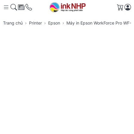
Giỏ h
Trang chủ
Printer
Epson
Máy in Epson WorkForce Pro WF-C