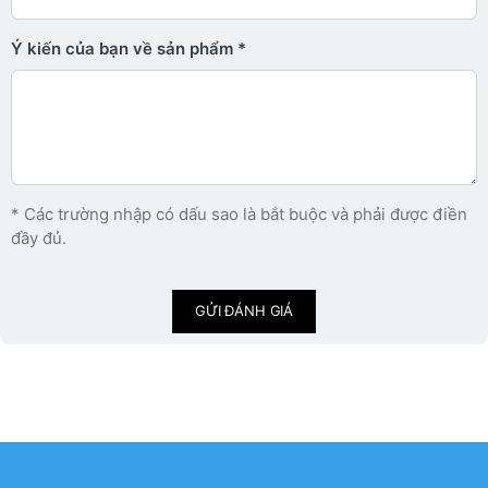
Ý kiến ​​của bạn về sản phẩm
* Các trường nhập có dấu sao là bắt buộc và phải được điền
đầy đủ.
GỬI ĐÁNH GIÁ