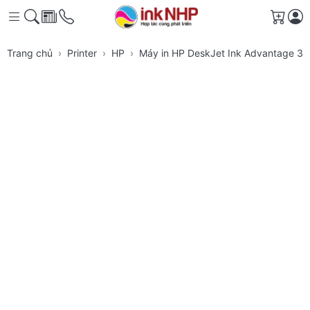
Giỏ h
Trang chủ
Printer
HP
Máy in HP DeskJet Ink Advantage 363