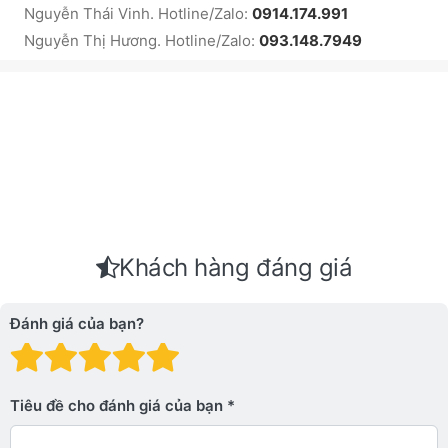
Nguyễn Thái Vinh. Hotline/Zalo:
0914.174.991
Nguyễn Thị Hương. Hotline/Zalo:
093.148.7949
Khách hàng đáng giá
Đánh giá của bạn?
Đánh giá: 1 trên 5 sao. Xấu
Đánh giá: 2 trên 5 sao.
Đánh giá: 3 trên 5 sao.
Đánh giá: 4 trên 5 sa
Đánh giá: 5 trên 5 
Tiêu đề cho đánh giá của bạn