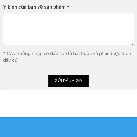
Ý kiến ​​của bạn về sản phẩm
* Các trường nhập có dấu sao là bắt buộc và phải được điền
đầy đủ.
GỬI ĐÁNH GIÁ