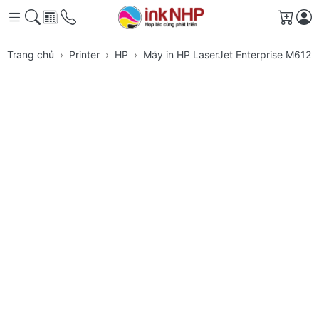
Giỏ h
Trang chủ
Printer
HP
Máy in HP LaserJet Enterprise M612x