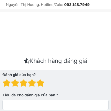
Nguyễn Thị Hương. Hotline/Zalo:
093.148.7949
Khách hàng đáng giá
Đánh giá của bạn?
Đánh giá: 1 trên 5 sao. Xấu
Đánh giá: 2 trên 5 sao.
Đánh giá: 3 trên 5 sao.
Đánh giá: 4 trên 5 sa
Đánh giá: 5 trên 5 
Tiêu đề cho đánh giá của bạn