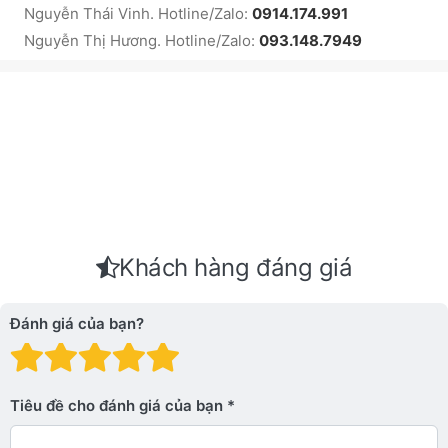
Nguyễn Thái Vinh. Hotline/Zalo:
0914.174.991
Nguyễn Thị Hương. Hotline/Zalo:
093.148.7949
Khách hàng đáng giá
Đánh giá của bạn?
Đánh giá: 1 trên 5 sao. Xấu
Đánh giá: 2 trên 5 sao.
Đánh giá: 3 trên 5 sao.
Đánh giá: 4 trên 5 sa
Đánh giá: 5 trên 5 
Tiêu đề cho đánh giá của bạn