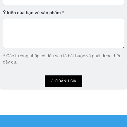
Ý kiến ​​của bạn về sản phẩm
* Các trường nhập có dấu sao là bắt buộc và phải được điền
đầy đủ.
GỬI ĐÁNH GIÁ