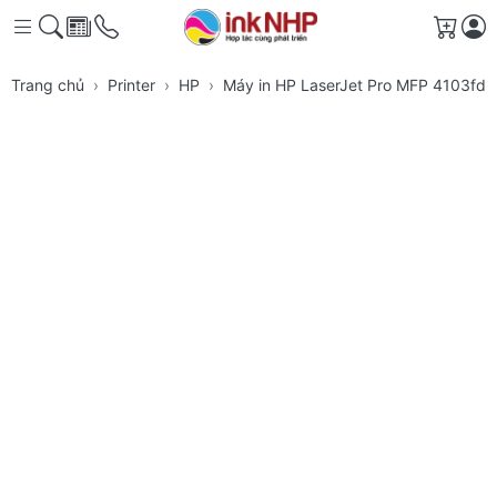
Giỏ h
Trang chủ
Printer
HP
Máy in HP LaserJet Pro MFP 4103fd