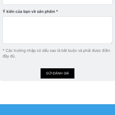
Ý kiến ​​của bạn về sản phẩm
* Các trường nhập có dấu sao là bắt buộc và phải được điền
đầy đủ.
GỬI ĐÁNH GIÁ