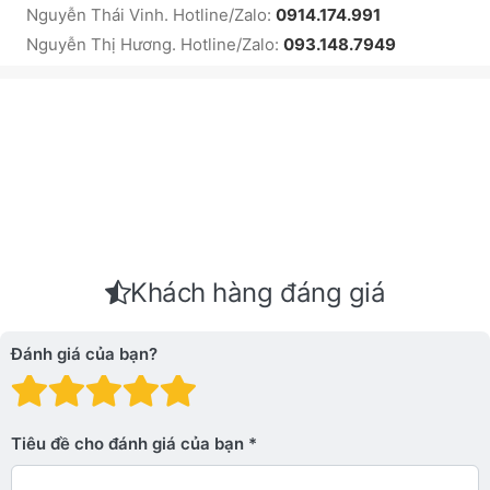
Nguyễn Thái Vinh. Hotline/Zalo:
0914.174.991
Nguyễn Thị Hương. Hotline/Zalo:
093.148.7949
Khách hàng đáng giá
Đánh giá của bạn?
Đánh giá: 1 trên 5 sao. Xấu
Đánh giá: 2 trên 5 sao.
Đánh giá: 3 trên 5 sao.
Đánh giá: 4 trên 5 sa
Đánh giá: 5 trên 5 
Tiêu đề cho đánh giá của bạn