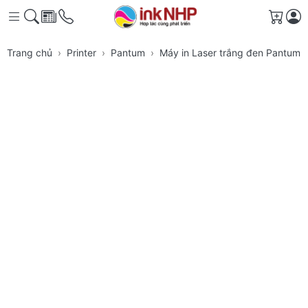
Giỏ h
Trang chủ
Printer
Pantum
Máy in Laser trắng đen Pantum