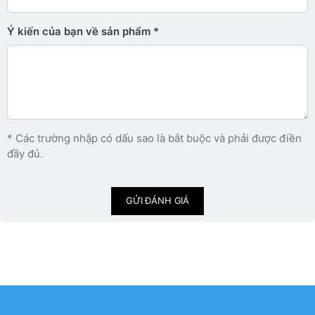
Ý kiến ​​của bạn về sản phẩm
* Các trường nhập có dấu sao là bắt buộc và phải được điền
đầy đủ.
GỬI ĐÁNH GIÁ