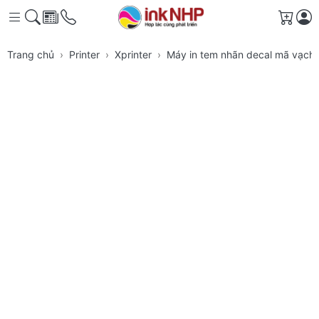
Giỏ h
Trang chủ
Printer
Xprinter
Máy in tem nhãn decal mã vạch 