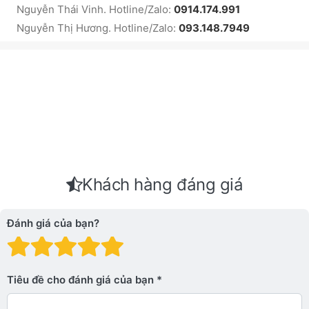
Nguyễn Thái Vinh. Hotline/Zalo:
0914.174.991
Nguyễn Thị Hương. Hotline/Zalo:
093.148.7949
Khách hàng đáng giá
Đánh giá của bạn?
Đánh giá: 1 trên 5 sao. Xấu
Đánh giá: 2 trên 5 sao.
Đánh giá: 3 trên 5 sao.
Đánh giá: 4 trên 5 sa
Đánh giá: 5 trên 5 
Tiêu đề cho đánh giá của bạn