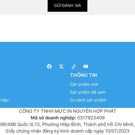
GỬI ĐÁNH GIÁ
THÔNG TIN
Sản phẩm mới
Sản phẩm đã xem
hiệu
So sánh sản phẩm
CÔNG TY TNHH MỰC IN NGUYỄN HỢP PHÁT
Mã số doanh nghiệp:
0317923409
68/48B Quốc lộ 13, Phường Hiệp Bình, Thành phố Hồ Chí Minh,
Giấy chứng nhận đăng ký kinh doanh cấp ngày 10/07/2023