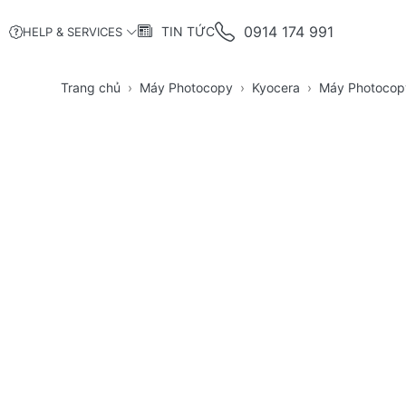
0914 174 991
TIN TỨC
HELP & SERVICES
Trang chủ
Máy Photocopy
Kyocera
Máy Photocopy