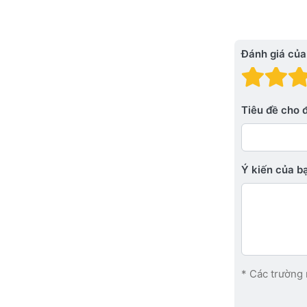
Đánh giá của
Đánh
Đá
Tiêu đề cho 
Ý kiến ​​của 
* Các trường 