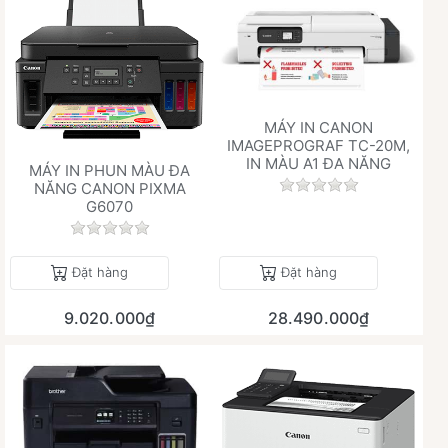
MÁY IN CANON
IMAGEPROGRAF TC-20M,
IN MÀU A1 ĐA NĂNG
MÁY IN PHUN MÀU ĐA
Chưa có đánh giá 
NĂNG CANON PIXMA
G6070
Chưa có đánh giá nào cho sản phẩm này.
Đặt hàng
Đặt hàng
9.020.000₫
28.490.000₫