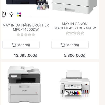
MÁY IN CANON
MÁY IN ĐA NĂNG BROTHER
IMAGECLASS LBP246DW
MFC-T4500DW
Chưa có đánh giá 
Chưa có đánh giá nào cho sản phẩm này.
Đặt hàng
Đặt hàng
13.695.000₫
5.800.000₫