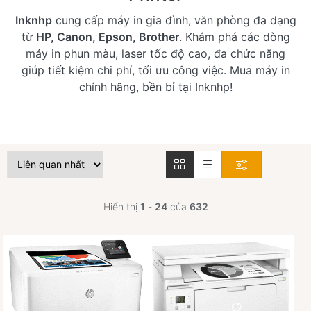
Inknhp
cung cấp máy in gia đình, văn phòng đa dạng
từ
HP, Canon, Epson, Brother
. Khám phá các dòng
máy in phun màu, laser tốc độ cao, đa chức năng
giúp tiết kiệm chi phí, tối ưu công việc. Mua máy in
chính hãng, bền bỉ tại Inknhp!
Hiển thị
1
-
24
của
632