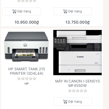
Chưa có đánh giá nào cho sản phẩm này.
Đặt hàng
Đặt hàng
10.950.000₫
13.750.000₫
HP SMART TANK 215
PRINTER (3D4L4A)
Chưa có đánh giá nào cho sản phẩm này.
MÁY IN CANON I-SENSYS
HP
MF455DW
Chưa có đánh giá 
Đặt hàng