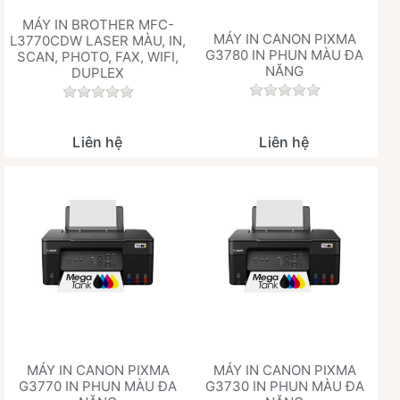
MÁY IN BROTHER MFC-
MÁY IN CANON PIXMA
L3770CDW LASER MÀU, IN,
G3780 IN PHUN MÀU ĐA
SCAN, PHOTO, FAX, WIFI,
NĂNG
DUPLEX
Chưa có đánh giá 
Chưa có đánh giá nào cho sản phẩm này.
Liên hệ
Liên hệ
MÁY IN CANON PIXMA
MÁY IN CANON PIXMA
G3770 IN PHUN MÀU ĐA
G3730 IN PHUN MÀU ĐA