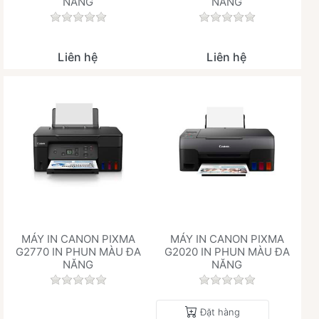
NĂNG
NĂNG
Chưa có đánh giá nào cho sản phẩm này.
Chưa có đánh giá 
Liên hệ
Liên hệ
MÁY IN CANON PIXMA
MÁY IN CANON PIXMA
G2770 IN PHUN MÀU ĐA
G2020 IN PHUN MÀU ĐA
NĂNG
NĂNG
Chưa có đánh giá nào cho sản phẩm này.
Chưa có đánh giá 
Đặt hàng