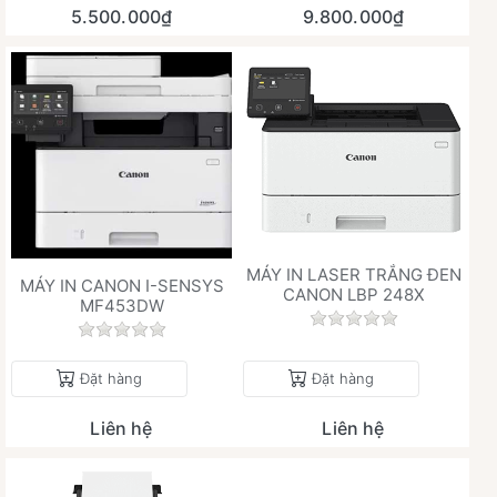
5.500.000₫
9.800.000₫
MÁY IN LASER TRẮNG ĐEN
MÁY IN CANON I-SENSYS
CANON LBP 248X
MF453DW
Chưa có đánh giá 
Chưa có đánh giá nào cho sản phẩm này.
Đặt hàng
Đặt hàng
Liên hệ
Liên hệ