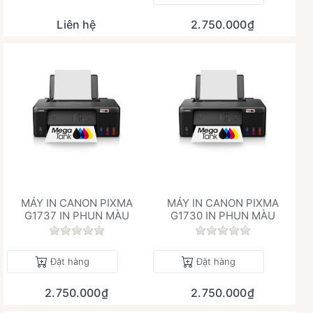
Liên hệ
2.750.000₫
MÁY IN CANON PIXMA
MÁY IN CANON PIXMA
G1737 IN PHUN MÀU
G1730 IN PHUN MÀU
Chưa có đánh giá nào cho sản phẩm này.
Chưa có đánh giá 
Đặt hàng
Đặt hàng
2.750.000₫
2.750.000₫