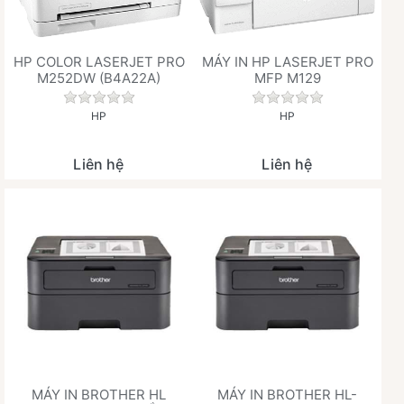
HP COLOR LASERJET PRO
MÁY IN HP LASERJET PRO
M252DW (B4A22A)
MFP M129
Chưa có đánh giá nào cho sản phẩm này.
Chưa có đánh giá 
HP
HP
Liên hệ
Liên hệ
MÁY IN BROTHER HL
MÁY IN BROTHER HL-