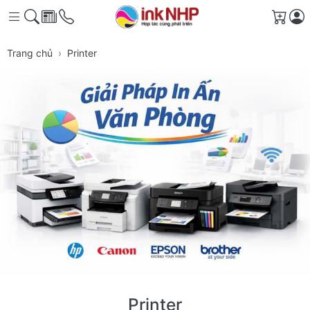
Giỏ 
Trang chủ
Printer
Printer