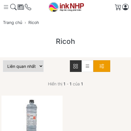
Giỏ 
Trang chủ
Ricoh
Ricoh
Hiển thị
1
-
1
của
1