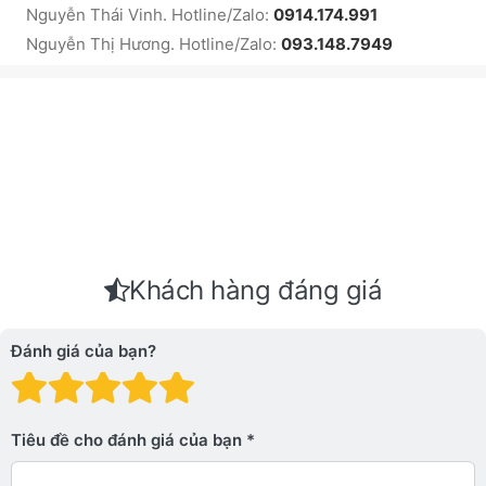
Nguyễn Thái Vinh. Hotline/Zalo:
0914.174.991
Nguyễn Thị Hương. Hotline/Zalo:
093.148.7949
Khách hàng đáng giá
Đánh giá của bạn?
Đánh giá: 1 trên 5 sao. Xấu
Đánh giá: 2 trên 5 sao.
Đánh giá: 3 trên 5 sao.
Đánh giá: 4 trên 5 sa
Đánh giá: 5 trên 5 
Tiêu đề cho đánh giá của bạn