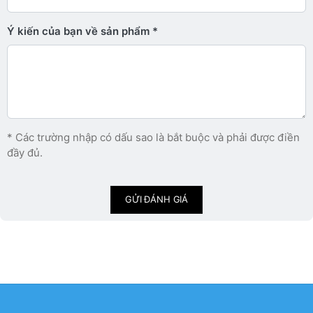
Ý kiến ​​của bạn về sản phẩm
* Các trường nhập có dấu sao là bắt buộc và phải được điền
đầy đủ.
GỬI ĐÁNH GIÁ