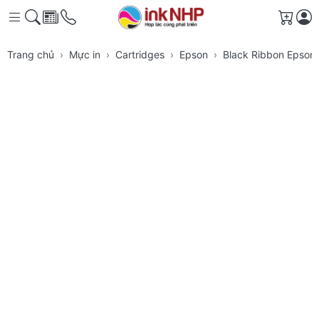
Giỏ h
Trang chủ
Mực in
Cartridges
Epson
Black Ribbon Epson