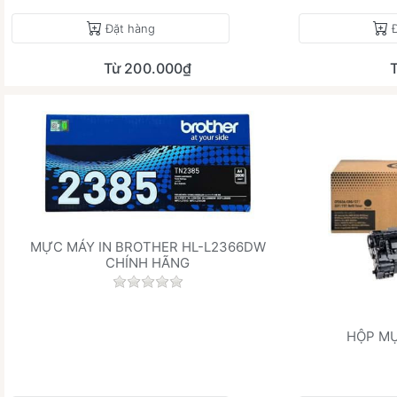
Đặt hàng
Từ 200.000₫
MỰC MÁY IN BROTHER HL-L2366DW
CHÍNH HÃNG
Chưa có đánh giá nào cho sản phẩm này
HỘP MỰ