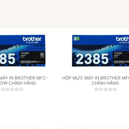
MÁY IN BROTHER MFC-
HỘP MỰC MÁY IN BROTHER MF
1DW CHÍNH HÃNG
CHÍNH HÃNG
Chưa có đánh giá nào cho sản phẩm này.
Chưa có đán
.