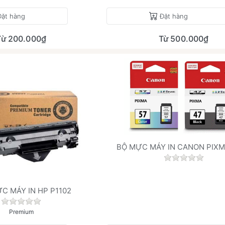
Đặt hàng
Đặt hàng
Từ 200.000₫
Từ 500.000₫
BỘ MỰC MÁY IN CANON PIXM
Chưa có đán
.
C MÁY IN HP P1102
Chưa có đánh giá nào cho sản phẩm này.
Premium