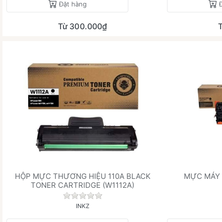
Đặt hàng
Từ 300.000₫
HỘP MỰC THƯƠNG HIỆU 110A BLACK
MỰC MÁY 
TONER CARTRIDGE (W1112A)
Chưa có đánh giá nào cho sản phẩm này
INKZ