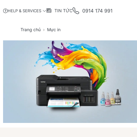
0914 174 991
TIN TỨC
HELP & SERVICES
Trang chủ
Mực in