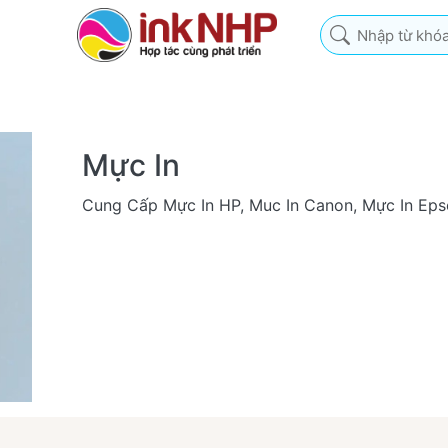
Nhập từ khóa tìm k
Mực In
Cung Cấp Mực In HP, Muc In Canon, Mực In Epso