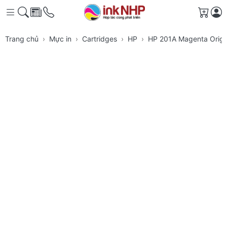
Giỏ h
Trang chủ
Mực in
Cartridges
HP
HP 201A Magenta Origin