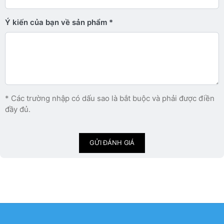
Ý kiến ​​của bạn về sản phẩm
* Các trường nhập có dấu sao là bắt buộc và phải được điền
đầy đủ.
GỬI ĐÁNH GIÁ