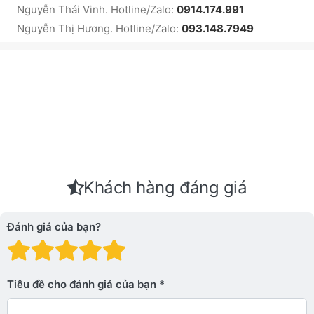
Nguyễn Thái Vinh. Hotline/Zalo:
0914.174.991
Nguyễn Thị Hương. Hotline/Zalo:
093.148.7949
Khách hàng đáng giá
Đánh giá của bạn?
Đánh giá: 1 trên 5 sao. Xấu
Đánh giá: 2 trên 5 sao.
Đánh giá: 3 trên 5 sao.
Đánh giá: 4 trên 5 sa
Đánh giá: 5 trên 5 
Tiêu đề cho đánh giá của bạn