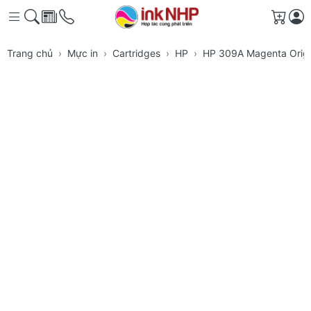
Giỏ h
Trang chủ
Mực in
Cartridges
HP
HP 309A Magenta Origin