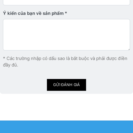
Ý kiến ​​của bạn về sản phẩm
* Các trường nhập có dấu sao là bắt buộc và phải được điền
đầy đủ.
GỬI ĐÁNH GIÁ