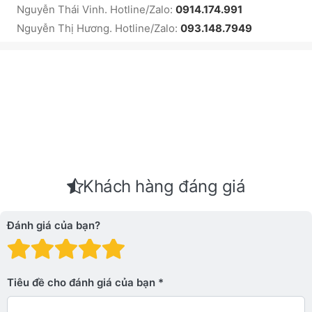
Nguyễn Thái Vinh. Hotline/Zalo:
0914.174.991
Nguyễn Thị Hương. Hotline/Zalo:
093.148.7949
Khách hàng đáng giá
Đánh giá của bạn?
Đánh giá: 1 trên 5 sao. Xấu
Đánh giá: 2 trên 5 sao.
Đánh giá: 3 trên 5 sao.
Đánh giá: 4 trên 5 sa
Đánh giá: 5 trên 5 
Tiêu đề cho đánh giá của bạn