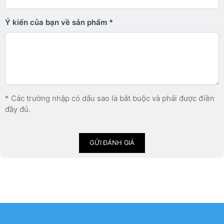
Ý kiến ​​của bạn về sản phẩm
* Các trường nhập có dấu sao là bắt buộc và phải được điền
đầy đủ.
GỬI ĐÁNH GIÁ