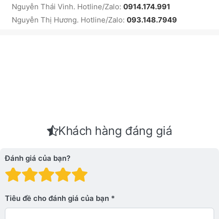
Nguyễn Thái Vinh. Hotline/Zalo:
0914.174.991
Nguyễn Thị Hương. Hotline/Zalo:
093.148.7949
Khách hàng đáng giá
Đánh giá của bạn?
Đánh giá: 1 trên 5 sao. Xấu
Đánh giá: 2 trên 5 sao.
Đánh giá: 3 trên 5 sao.
Đánh giá: 4 trên 5 sa
Đánh giá: 5 trên 5 
Tiêu đề cho đánh giá của bạn