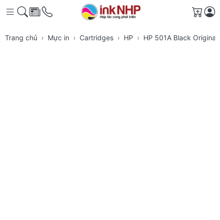
Giỏ h
Trang chủ
Mực in
Cartridges
HP
HP 501A Black Original