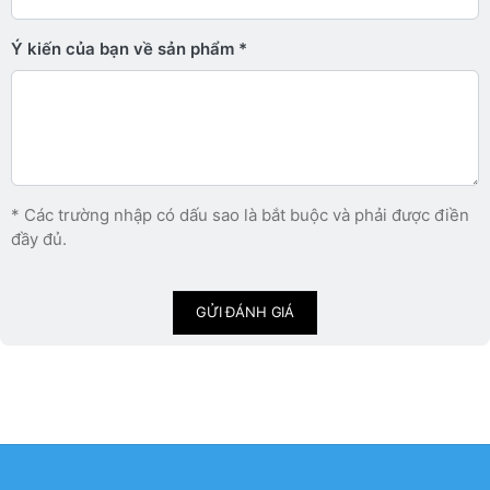
Ý kiến ​​của bạn về sản phẩm
* Các trường nhập có dấu sao là bắt buộc và phải được điền
đầy đủ.
GỬI ĐÁNH GIÁ