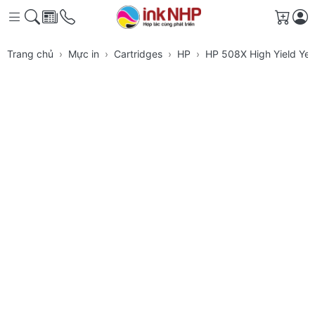
Giỏ h
Trang chủ
Mực in
Cartridges
HP
HP 508X High Yield Yel