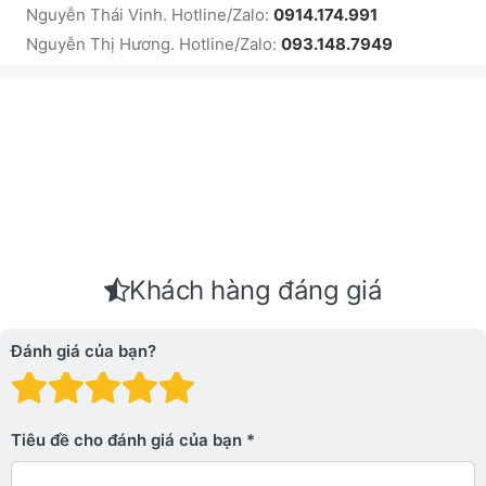
Nguyễn Thái Vinh. Hotline/Zalo:
0914.174.991
Nguyễn Thị Hương. Hotline/Zalo:
093.148.7949
Khách hàng đáng giá
Đánh giá của bạn?
Đánh giá: 1 trên 5 sao. Xấu
Đánh giá: 2 trên 5 sao.
Đánh giá: 3 trên 5 sao.
Đánh giá: 4 trên 5 sa
Đánh giá: 5 trên 5 
Tiêu đề cho đánh giá của bạn