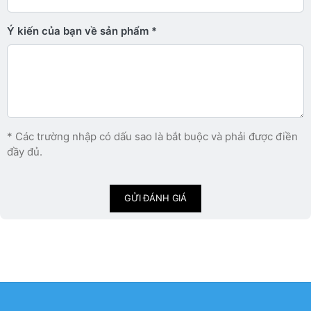
Ý kiến ​​của bạn về sản phẩm
* Các trường nhập có dấu sao là bắt buộc và phải được điền
đầy đủ.
GỬI ĐÁNH GIÁ