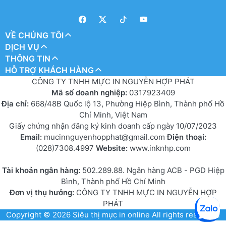
VỀ CHÚNG TÔI
DỊCH VỤ
THÔNG TIN
HỖ TRỢ KHÁCH HÀNG
CÔNG TY TNHH MỰC IN NGUYỄN HỢP PHÁT
Mã số doanh nghiệp:
0317923409
Địa chỉ:
668/48B Quốc lộ 13, Phường Hiệp Bình, Thành phố Hồ
Chí Minh, Việt Nam
Giấy chứng nhận đăng ký kinh doanh cấp ngày 10/07/2023
Email:
mucinnguyenhopphat@gmail.com
Điện thoại:
(028)7308.4997
Website:
www.inknhp.com
Tài khoản ngân hàng:
502.289.88. Ngân hàng ACB - PGD Hiệp
Bình, Thành phố Hồ Chí Minh
Đơn vị thụ hưởng:
CÔNG TY TNHH MỰC IN NGUYỄN HỢP
PHÁT
Copyright © 2026
Siêu thị mực in online
All rights reserved.