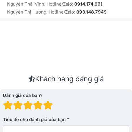
Nguyễn Thái Vinh. Hotline/Zalo:
0914.174.991
Nguyễn Thị Hương. Hotline/Zalo:
093.148.7949
Khách hàng đáng giá
Đánh giá của bạn?
Đánh giá: 1 trên 5 sao. Xấu
Đánh giá: 2 trên 5 sao.
Đánh giá: 3 trên 5 sao.
Đánh giá: 4 trên 5 sa
Đánh giá: 5 trên 5 
Tiêu đề cho đánh giá của bạn