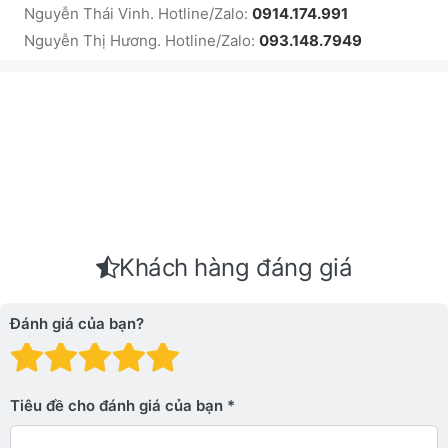
Nguyễn Thái Vinh. Hotline/Zalo:
0914.174.991
Nguyễn Thị Hương. Hotline/Zalo:
093.148.7949
Khách hàng đáng giá
Đánh giá của bạn?
Đánh giá: 1 trên 5 sao. Xấu
Đánh giá: 2 trên 5 sao.
Đánh giá: 3 trên 5 sao.
Đánh giá: 4 trên 5 sa
Đánh giá: 5 trên 5 
Tiêu đề cho đánh giá của bạn