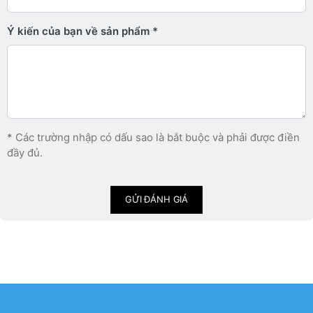
Ý kiến ​​của bạn về sản phẩm
* Các trường nhập có dấu sao là bắt buộc và phải được điền
đầy đủ.
GỬI ĐÁNH GIÁ