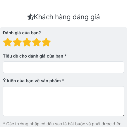
Khách hàng đáng giá
Đánh giá của bạn?
Đánh giá: 1 trên 5 sao. Xấu
Đánh giá: 2 trên 5 sao.
Đánh giá: 3 trên 5 sao.
Đánh giá: 4 trên 5 sa
Đánh giá: 5 trên 5 
Tiêu đề cho đánh giá của bạn
Ý kiến ​​của bạn về sản phẩm
* Các trường nhập có dấu sao là bắt buộc và phải được điền