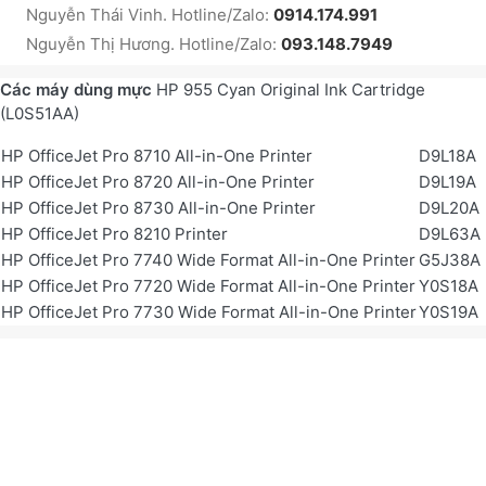
Nguyễn Thái Vinh. Hotline/Zalo:
0914.174.991
Nguyễn Thị Hương. Hotline/Zalo:
093.148.7949
Các máy dùng mực
HP 955 Cyan Original Ink Cartridge
(L0S51AA)
HP OfficeJet Pro 8710 All-in-One Printer
D9L18A
HP OfficeJet Pro 8720 All-in-One Printer
D9L19A
HP OfficeJet Pro 8730 All-in-One Printer
D9L20A
HP OfficeJet Pro 8210 Printer
D9L63A
HP OfficeJet Pro 7740 Wide Format All-in-One Printer
G5J38A
HP OfficeJet Pro 7720 Wide Format All-in-One Printer
Y0S18A
HP OfficeJet Pro 7730 Wide Format All-in-One Printer
Y0S19A