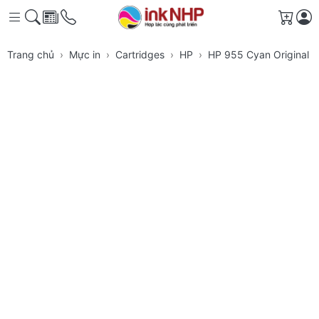
Giỏ h
Trang chủ
Mực in
Cartridges
HP
HP 955 Cyan Original I