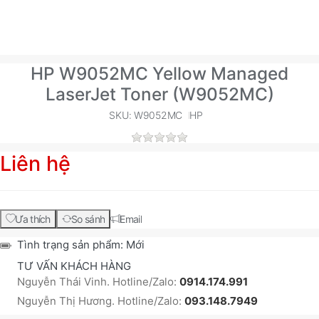
HP W9052MC Yellow Managed
LaserJet Toner (W9052MC)
SKU: W9052MC
HP
Liên hệ
Ưa thích
So sánh
Email
Tình trạng sản phẩm:
Mới
TƯ VẤN KHÁCH HÀNG
Nguyễn Thái Vinh. Hotline/Zalo:
0914.174.991
Nguyễn Thị Hương. Hotline/Zalo:
093.148.7949