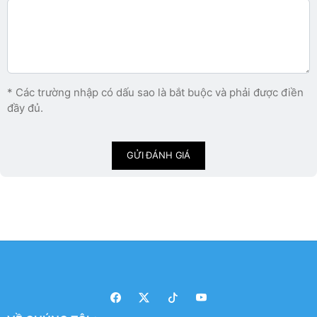
* Các trường nhập có dấu sao là bắt buộc và phải được điền
đầy đủ.
GỬI ĐÁNH GIÁ