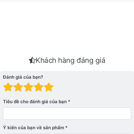
Khách hàng đáng giá
Đánh giá của bạn?
Đánh giá: 1 trên 5 sao. Xấu
Đánh giá: 2 trên 5 sao.
Đánh giá: 3 trên 5 sao.
Đánh giá: 4 trên 5 sa
Đánh giá: 5 trên 5 
Tiêu đề cho đánh giá của bạn
Ý kiến ​​của bạn về sản phẩm