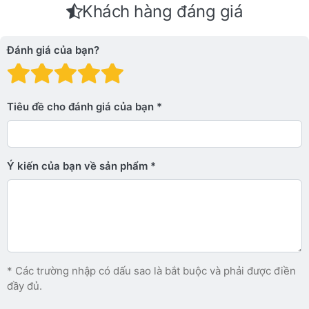
Khách hàng đáng giá
Đánh giá của bạn?
Đánh giá: 1 trên 5 sao. Xấu
Đánh giá: 2 trên 5 sao.
Đánh giá: 3 trên 5 sao.
Đánh giá: 4 trên 5 sa
Đánh giá: 5 trên 5 
Tiêu đề cho đánh giá của bạn
Ý kiến ​​của bạn về sản phẩm
* Các trường nhập có dấu sao là bắt buộc và phải được điền
đầy đủ.