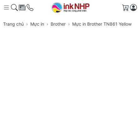
Giỏ h
Trang chủ
Mực in
Brother
Mực in Brother TN861 Yellow