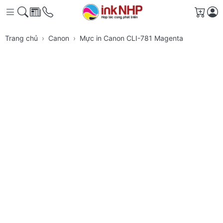
Giỏ h
Trang chủ
Canon
Mực in Canon CLI-781 Magenta