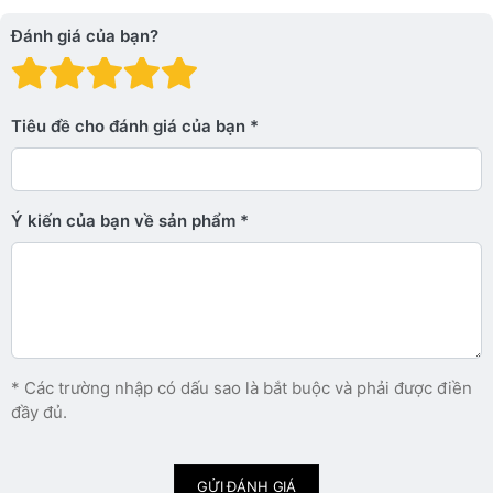
Đánh giá của bạn?
Đánh giá: 1 trên 5 sao. Xấu
Đánh giá: 2 trên 5 sao.
Đánh giá: 3 trên 5 sao.
Đánh giá: 4 trên 5 sa
Đánh giá: 5 trên 5 
Tiêu đề cho đánh giá của bạn
Ý kiến ​​của bạn về sản phẩm
* Các trường nhập có dấu sao là bắt buộc và phải được điền
đầy đủ.
GỬI ĐÁNH GIÁ