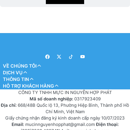
VỀ CHÚNG TÔI
DỊCH VỤ
THÔNG TIN
HỖ TRỢ KHÁCH HÀNG
CÔNG TY TNHH MỰC IN NGUYỄN HỢP PHÁT
Mã số doanh nghiệp:
0317923409
Địa chỉ:
668/48B Quốc lộ 13, Phường Hiệp Bình, Thành phố Hồ
Chí Minh, Việt Nam
Giấy chứng nhận đăng ký kinh doanh cấp ngày 10/07/2023
Email:
mucinnguyenhopphat@gmail.com
Điện thoại: