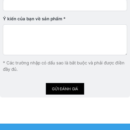
Ý kiến ​​của bạn về sản phẩm
* Các trường nhập có dấu sao là bắt buộc và phải được điền
đầy đủ.
GỬI ĐÁNH GIÁ