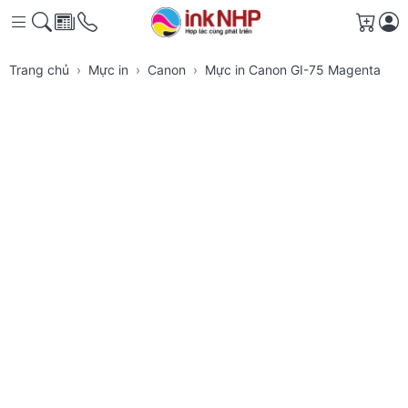
Giỏ h
Trang chủ
Mực in
Canon
Mực in Canon GI-75 Magenta