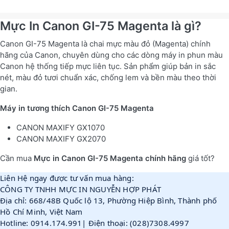
Mực In Canon GI-75 Magenta là gì?
Canon GI-75 Magenta là chai mực màu đỏ (Magenta) chính
hãng của Canon, chuyên dùng cho các dòng máy in phun màu
Canon hệ thống tiếp mực liên tục. Sản phẩm giúp bản in sắc
nét, màu đỏ tươi chuẩn xác, chống lem và bền màu theo thời
gian.
Máy in tương thích Canon GI-75 Magenta
CANON MAXIFY GX1070
CANON MAXIFY GX2070
Cần mua
Mực in Canon GI-75 Magenta chính hãng
giá tốt?
Liên Hệ ngay được tư vấn mua hàng:
CÔNG TY TNHH MỰC IN NGUYỄN HỢP PHÁT
Địa chỉ: 668/48B Quốc lộ 13, Phường Hiệp Bình, Thành phố 
Hồ Chí Minh, Việt Nam
Hotline: 0914.174.991| Điện thoại: (028)7308.4997