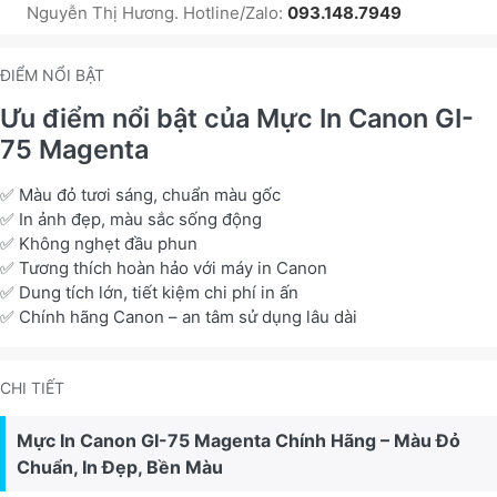
Nguyễn Thị Hương. Hotline/Zalo:
093.148.7949
ĐIỂM NỔI BẬT
Ưu điểm nổi bật của Mực In Canon GI-
75 Magenta
✅ Màu đỏ tươi sáng, chuẩn màu gốc
✅ In ảnh đẹp, màu sắc sống động
✅ Không nghẹt đầu phun
✅ Tương thích hoàn hảo với máy in Canon
✅ Dung tích lớn, tiết kiệm chi phí in ấn
✅ Chính hãng Canon – an tâm sử dụng lâu dài
CHI TIẾT
Mực In Canon GI-75 Magenta Chính Hãng – Màu Đỏ
Chuẩn, In Đẹp, Bền Màu