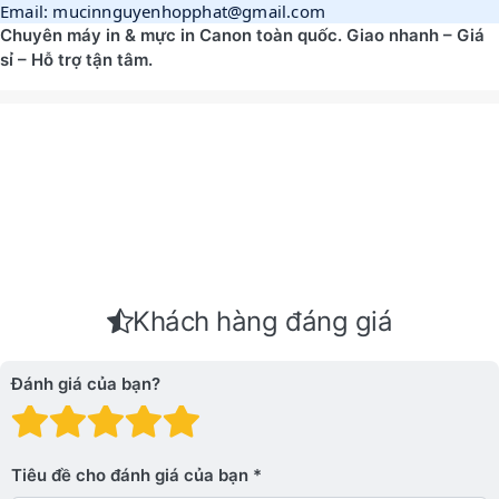
Email: mucinnguyenhopphat@gmail.com
Chuyên máy in & mực in Canon toàn quốc. Giao nhanh – Giá
sỉ – Hỗ trợ tận tâm.
Khách hàng đáng giá
Đánh giá của bạn?
Đánh giá: 1 trên 5 sao. Xấu
Đánh giá: 2 trên 5 sao.
Đánh giá: 3 trên 5 sao.
Đánh giá: 4 trên 5 sa
Đánh giá: 5 trên 5 
Tiêu đề cho đánh giá của bạn