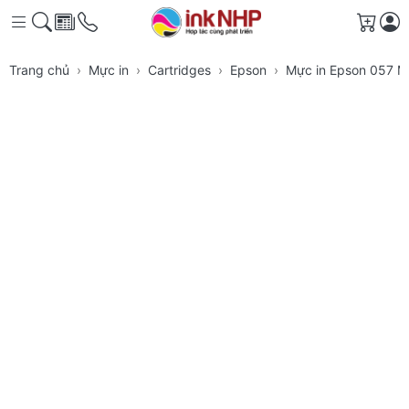
Giỏ h
Trang chủ
Mực in
Cartridges
Epson
Mực in Epson 057 M