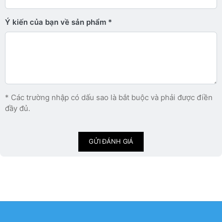
Ý kiến ​​của bạn về sản phẩm
* Các trường nhập có dấu sao là bắt buộc và phải được điền
đầy đủ.
GỬI ĐÁNH GIÁ