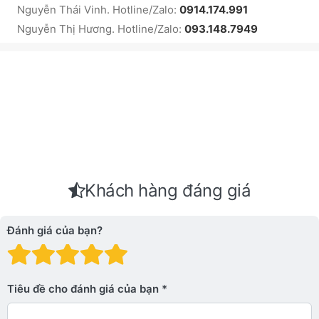
Nguyễn Thái Vinh. Hotline/Zalo:
0914.174.991
Nguyễn Thị Hương. Hotline/Zalo:
093.148.7949
Khách hàng đáng giá
Đánh giá của bạn?
Đánh giá: 1 trên 5 sao. Xấu
Đánh giá: 2 trên 5 sao.
Đánh giá: 3 trên 5 sao.
Đánh giá: 4 trên 5 sa
Đánh giá: 5 trên 5 
Tiêu đề cho đánh giá của bạn