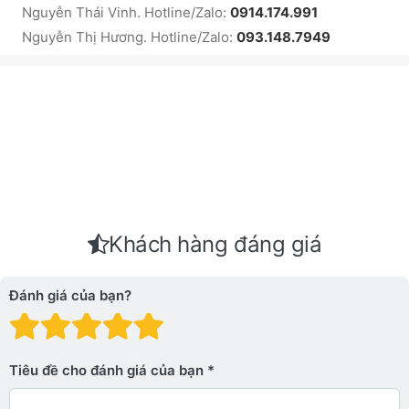
Nguyễn Thái Vinh. Hotline/Zalo:
0914.174.991
Nguyễn Thị Hương. Hotline/Zalo:
093.148.7949
Khách hàng đáng giá
Đánh giá của bạn?
Đánh giá: 1 trên 5 sao. Xấu
Đánh giá: 2 trên 5 sao.
Đánh giá: 3 trên 5 sao.
Đánh giá: 4 trên 5 sa
Đánh giá: 5 trên 5 
Tiêu đề cho đánh giá của bạn