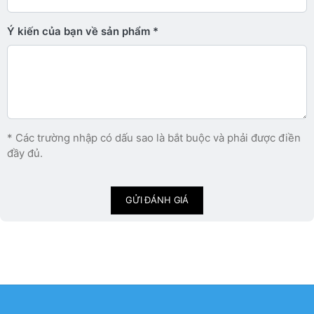
Ý kiến ​​của bạn về sản phẩm
* Các trường nhập có dấu sao là bắt buộc và phải được điền
đầy đủ.
GỬI ĐÁNH GIÁ