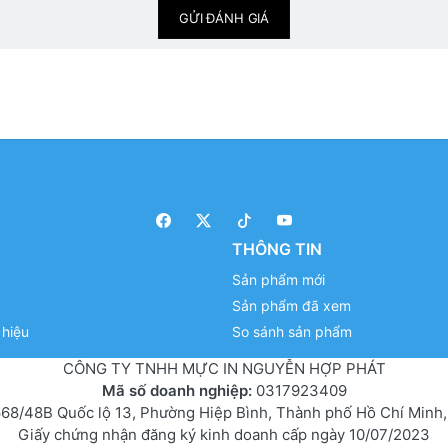
GỬI ĐÁNH GIÁ
THÔNG TIN
Sản phẩm mới
Sản phẩm đã xem
hiệu
So sánh sản phẩm
CÔNG TY TNHH MỰC IN NGUYỄN HỢP PHÁT
Mã số doanh nghiệp:
0317923409
68/48B Quốc lộ 13, Phường Hiệp Bình, Thành phố Hồ Chí Minh,
Giấy chứng nhận đăng ký kinh doanh cấp ngày 10/07/2023