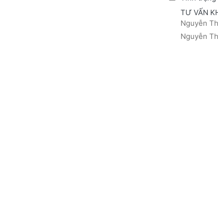
TƯ VẤN K
Nguyễn Thá
Nguyễn Thị