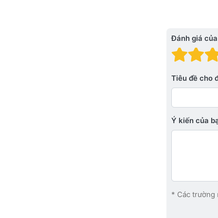
Đánh giá của
Đánh
Đá
Tiêu đề cho 
Ý kiến ​​của 
* Các trường 