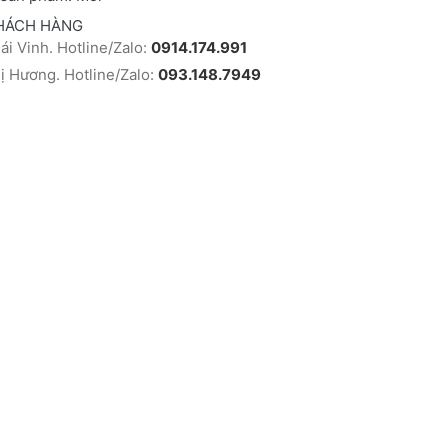
HÁCH HÀNG
i Vinh. Hotline/Zalo:
0914.174.991
 Hương. Hotline/Zalo:
093.148.7949