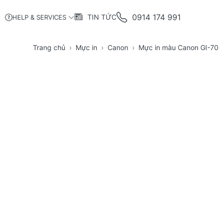
0914 174 991
TIN TỨC
HELP & SERVICES
Trang chủ
Mực in
Canon
Mực in màu Canon GI-70