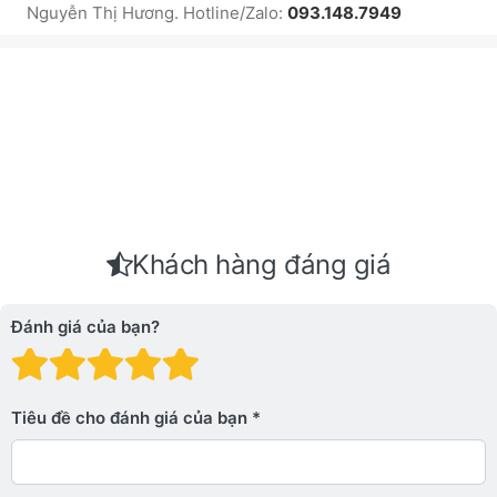
Nguyễn Thị Hương. Hotline/Zalo:
093.148.7949
Khách hàng đáng giá
Đánh giá của bạn?
Đánh giá: 1 trên 5 sao. Xấu
Đánh giá: 2 trên 5 sao.
Đánh giá: 3 trên 5 sao.
Đánh giá: 4 trên 5 sa
Đánh giá: 5 trên 5 
Tiêu đề cho đánh giá của bạn