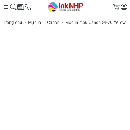
Giỏ h
Trang chủ
Mực in
Canon
Mực in màu Canon GI-70 Yellow