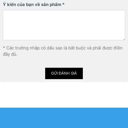
Ý kiến ​​của bạn về sản phẩm
* Các trường nhập có dấu sao là bắt buộc và phải được điền
đầy đủ.
GỬI ĐÁNH GIÁ