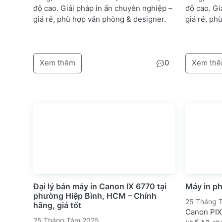
độ cao. Giải pháp in ấn chuyên nghiệp –
độ cao. Gi
giá rẻ, phù hợp văn phòng & designer.
giá rẻ, ph
Xem thêm
0
Xem th
Đại lý bán máy in Canon IX 6770 tại
Máy in p
phường Hiệp Bình, HCM – Chính
25 Tháng 
hãng, giá tốt
Canon PIX
25 Tháng Tám 2025