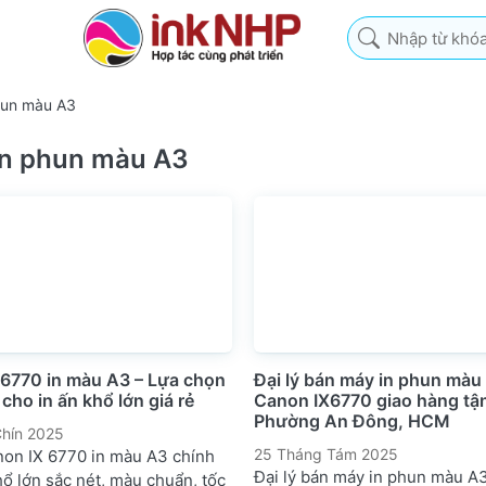
Nhập từ khóa tìm k
hun màu A3
n phun màu A3
 6770 in màu A3 – Lựa chọn
Đại lý bán máy in phun màu
cho in ấn khổ lớn giá rẻ
Canon IX6770 giao hàng tận 
Phường An Đông, HCM
hín 2025
25 Tháng Tám 2025
non IX 6770 in màu A3 chính
Đại lý bán máy in phun màu A
hổ lớn sắc nét, màu chuẩn, tốc