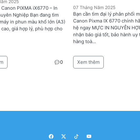
 Năm 2025
07 Tháng Năm 2025
n Canon PIXMA iX6770 – In
Bạn cần tìm đại lý phân phối m
uyên Nghiệp Bạn đang tìm
Canon Pixma IX 6770 chính hã
 máy in phun màu khổ lớn (A3)
hệ ngay MỰC IN NGUYỄN HỢ
 cao, giá hợp lý, phù hợp cho
nhận báo giá tốt, bảo hành uy t
hàng toà...
êm
0
Xem thêm