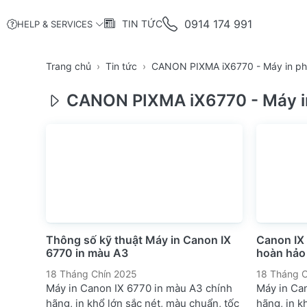
0914 174 991
TIN TỨC
HELP & SERVICES
Trang chủ
Tin tức
CANON PIXMA iX6770 - Máy in p
CANON PIXMA iX6770 - Máy i
Thông số kỹ thuật Máy in Canon IX
Canon IX
6770 in màu A3
hoàn hảo 
18 Tháng Chín 2025
18 Tháng C
Máy in Canon IX 6770 in màu A3 chính
Máy in Ca
hãng, in khổ lớn sắc nét, màu chuẩn, tốc
hãng, in k