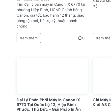
khổ A3 chấ
Tìm đại lý bán máy in Canon IX 6770 tại
trội
phường Hiệp Bình, HCM? Chính hãng
Canon, giá tốt, bảo hành 12 tháng, giao
hàng tận nơi, hỗ trợ kỹ thuật nhanh
chóng.
Xem thêm
0
Xem th
Đại Lý Phân Phối Máy In Canon IX
Giá Máy 
6770 Tại Quốc Lộ 13, Hiệp Bình
Khổ A3 C
Phước, Thủ Đức – Giải Pháp In Ấn