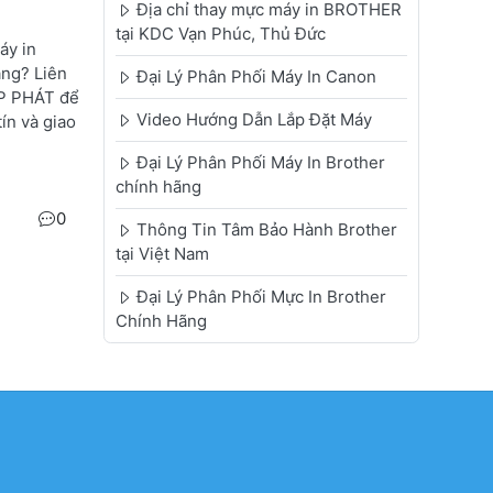
Địa chỉ thay mực máy in BROTHER
tại KDC Vạn Phúc, Thủ Đức
áy in
ng? Liên
Đại Lý Phân Phối Máy In Canon
P PHÁT để
Video Hướng Dẫn Lắp Đặt Máy
ín và giao
Đại Lý Phân Phối Máy In Brother
chính hãng
0
Thông Tin Tâm Bảo Hành Brother
tại Việt Nam
Đại Lý Phân Phối Mực In Brother
Chính Hãng