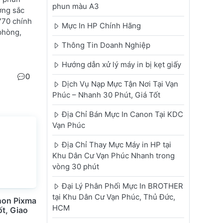
phun màu A3
ợng sắc
770 chính
Mực In HP Chính Hãng
phòng,
Thông Tin Doanh Nghiệp
Hướng dẫn xử lý máy in bị kẹt giấy
0
Dịch Vụ Nạp Mực Tận Nơi Tại Vạn
Phúc – Nhanh 30 Phút, Giá Tốt
Địa Chỉ Bán Mực In Canon Tại KDC
Vạn Phúc
Địa Chỉ Thay Mực Máy in HP tại
Khu Dân Cư Vạn Phúc Nhanh trong
vòng 30 phút
Đại Lý Phân Phối Mực In BROTHER
tại Khu Dân Cư Vạn Phúc, Thủ Đức,
non Pixma
HCM
ốt, Giao