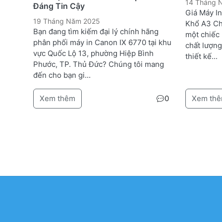
14 Tháng
Đáng Tin Cậy
Giá Máy I
19 Tháng Năm 2025
Khổ A3 Ch
Bạn đang tìm kiếm đại lý chính hãng
một chiếc
phân phối máy in Canon IX 6770 tại khu
chất lượng
vực Quốc Lộ 13, phường Hiệp Bình
thiết kế...
Phước, TP. Thủ Đức? Chúng tôi mang
đến cho bạn gi...
Xem thêm
0
Xem th