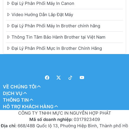
Đại Lý Phân Phối Máy In Canon
Video Hướng Dẫn Lắp Đặt Máy
Đại Lý Phân Phối Máy In Brother chính hãng
Thông Tin Tâm Bảo Hành Brother tại Việt Nam
Đại Lý Phân Phối Mực In Brother Chính Hãng
VỀ CHÚNG TÔI
DỊCH VỤ
THÔNG TIN
HỖ TRỢ KHÁCH HÀNG
CÔNG TY TNHH MỰC IN NGUYỄN HỢP PHÁT
Mã số doanh nghiệp:
0317923409
Địa chỉ:
668/48B Quốc lộ 13, Phường Hiệp Bình, Thành phố Hồ