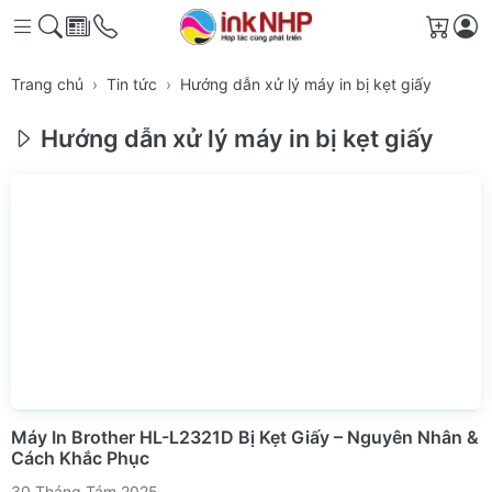
Giỏ h
Trang chủ
Tin tức
Hướng dẫn xử lý máy in bị kẹt giấy
Hướng dẫn xử lý máy in bị kẹt giấy
Máy In Brother HL-L2321D Bị Kẹt Giấy – Nguyên Nhân &
Cách Khắc Phục
30 Tháng Tám 2025