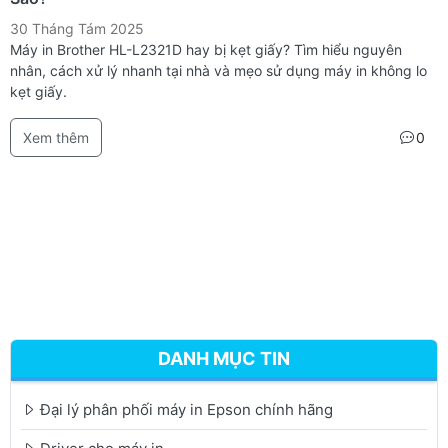
30 Tháng Tám 2025
Máy in Brother HL-L2321D hay bị kẹt giấy? Tìm hiểu nguyên
nhân, cách xử lý nhanh tại nhà và mẹo sử dụng máy in không lo
kẹt giấy.
Xem thêm
0
DANH MỤC TIN
Đại lý phân phối máy in Epson chính hãng