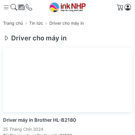
Giỏ h
Trang chủ
Tin tức
Driver cho máy in
Driver cho máy in
Driver máy in Brother HL-B2180
25 Tháng Chín 2024