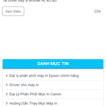
Tải Driver máy in Brother HL-B2180
Xem thêm
0
DANH MỤC TIN
Đại lý phân phối máy in Epson chính hãng
Driver cho máy in
Đại Lý Phân Phối Mực In Canon
Hướng Dẫn Thay Mực Máy In