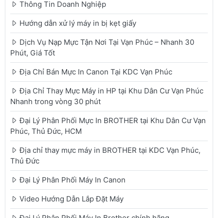
Thông Tin Doanh Nghiệp
Hướng dẫn xử lý máy in bị kẹt giấy
Dịch Vụ Nạp Mực Tận Nơi Tại Vạn Phúc – Nhanh 30
Phút, Giá Tốt
Địa Chỉ Bán Mực In Canon Tại KDC Vạn Phúc
Địa Chỉ Thay Mực Máy in HP tại Khu Dân Cư Vạn Phúc
Nhanh trong vòng 30 phút
Đại Lý Phân Phối Mực In BROTHER tại Khu Dân Cư Vạn
Phúc, Thủ Đức, HCM
Địa chỉ thay mực máy in BROTHER tại KDC Vạn Phúc,
Thủ Đức
Đại Lý Phân Phối Máy In Canon
Video Hướng Dẫn Lắp Đặt Máy
Đại Lý Phân Phối Máy In Brother chính hãng