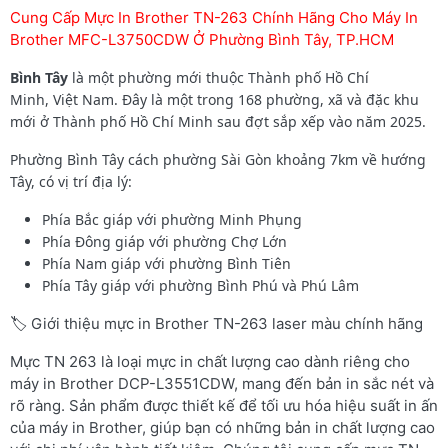
Cung Cấp Mực In Brother TN-263 Chính Hãng Cho Máy In
Brother MFC-L3750CDW Ở Phường Bình Tây, TP.HCM
Bình Tây
là một phường mới thuộc Thành phố Hồ Chí
Minh, Việt Nam. Đây là một trong 168 phường, xã và đặc khu
mới ở Thành phố Hồ Chí Minh sau đợt sắp xếp vào năm 2025.
Phường
Bình Tây cách phường Sài Gòn khoảng 7km về hướng
Tây, có vị trí địa lý:
Phía Bắc giáp với phường Minh Phụng
Phía Đông giáp với phường Chợ Lớn
Phía Nam giáp với phường Bình Tiên
Phía Tây giáp với phường Bình Phú và Phú Lâm
🏷️ Giới thiệu mực in Brother TN-263 laser màu chính hãng
Mực TN 263 là loại mực in chất lượng cao dành riêng cho
máy in Brother DCP-L3551CDW, mang đến bản in sắc nét và
rõ ràng. Sản phẩm được thiết kế để tối ưu hóa hiệu suất in ấn
của máy in Brother, giúp bạn có những bản in chất lượng cao