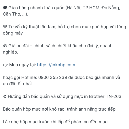
🚚 Giao hàng nhanh toàn quốc (Hà Nội, TP.HCM, Đà Nẵng,
Cần Thơ, …).
💬 Tư vấn kỹ thuật tận tâm, hỗ trợ chọn mực phù hợp với từng
dòng máy.
🎁 Giá ưu đãi – chính sách chiết khấu cho đại lý, doanh
nghiệp.
👉 Mua ngay tại:
https://inknhp.com
hoặc gọi Hotline: 0906 355 239 để được báo giá nhanh và
ưu đãi tốt nhất.
⚙️ Hướng dẫn bảo quản và sử dụng mực in Brother TN-263
Bảo quản hộp mực nơi khô ráo, tránh ánh nắng trực tiếp.
Lắc nhẹ hộp mực trước khi lắp để phân tán đều mực.