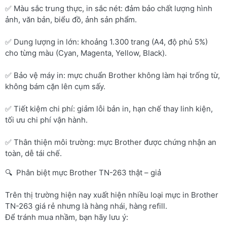
✅ Màu sắc trung thực, in sắc nét: đảm bảo chất lượng hình
ảnh, văn bản, biểu đồ, ảnh sản phẩm.
✅ Dung lượng in lớn: khoảng 1.300 trang (A4, độ phủ 5%)
cho từng màu (Cyan, Magenta, Yellow, Black).
✅ Bảo vệ máy in: mực chuẩn Brother không làm hại trống từ,
không bám cặn lên cụm sấy.
✅ Tiết kiệm chi phí: giảm lỗi bản in, hạn chế thay linh kiện,
tối ưu chi phí vận hành.
✅ Thân thiện môi trường: mực Brother được chứng nhận an
toàn, dễ tái chế.
🔍 Phân biệt mực Brother TN-263 thật – giả
Trên thị trường hiện nay xuất hiện nhiều loại mực in Brother
TN-263 giá rẻ nhưng là hàng nhái, hàng refill.
Để tránh mua nhầm, bạn hãy lưu ý: