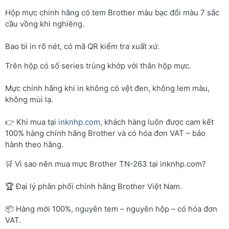
Hộp mực chính hãng có tem Brother màu bạc đổi màu 7 sắc
cầu vồng khi nghiêng.
Bao bì in rõ nét, có mã QR kiểm tra xuất xứ.
Trên hộp có số series trùng khớp với thân hộp mực.
Mực chính hãng khi in không có vệt đen, không lem màu,
không mùi lạ.
👉 Khi mua tại
inknhp.com
, khách hàng luôn được cam kết
100% hàng chính hãng Brother và có hóa đơn VAT – bảo
hành theo hãng.
🛒 Vì sao nên mua mực Brother TN-263 tại inknhp.com?
🏆 Đại lý phân phối chính hãng Brother Việt Nam.
📦 Hàng mới 100%, nguyên tem – nguyên hộp – có hóa đơn
VAT.