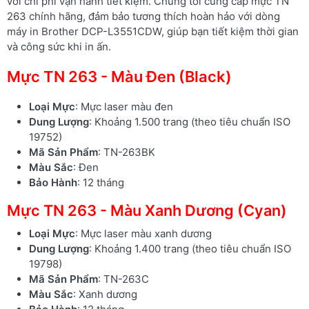
với chi phí vận hành tiết kiệm. Chúng tôi cung cấp mực TN
263 chính hãng, đảm bảo tương thích hoàn hảo với dòng
máy in Brother DCP-L3551CDW, giúp bạn tiết kiệm thời gian
và công sức khi in ấn.
Mực TN 263 - Màu Đen (Black)
Loại Mực
: Mực laser màu đen
Dung Lượng
: Khoảng 1.500 trang (theo tiêu chuẩn ISO
19752)
Mã Sản Phẩm
: TN-263BK
Màu Sắc
: Đen
Bảo Hành
: 12 tháng
Mực TN 263 - Màu Xanh Dương (Cyan)
Loại Mực
: Mực laser màu xanh dương
Dung Lượng
: Khoảng 1.400 trang (theo tiêu chuẩn ISO
19798)
Mã Sản Phẩm
: TN-263C
Màu Sắc
: Xanh dương