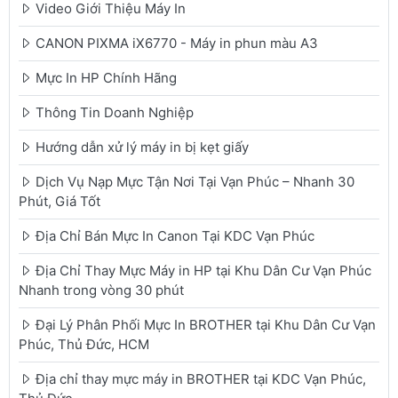
Video Giới Thiệu Máy In
CANON PIXMA iX6770 - Máy in phun màu A3
Mực In HP Chính Hãng
Thông Tin Doanh Nghiệp
Hướng dẫn xử lý máy in bị kẹt giấy
Dịch Vụ Nạp Mực Tận Nơi Tại Vạn Phúc – Nhanh 30
Phút, Giá Tốt
Địa Chỉ Bán Mực In Canon Tại KDC Vạn Phúc
Địa Chỉ Thay Mực Máy in HP tại Khu Dân Cư Vạn Phúc
Nhanh trong vòng 30 phút
Đại Lý Phân Phối Mực In BROTHER tại Khu Dân Cư Vạn
Phúc, Thủ Đức, HCM
Địa chỉ thay mực máy in BROTHER tại KDC Vạn Phúc,