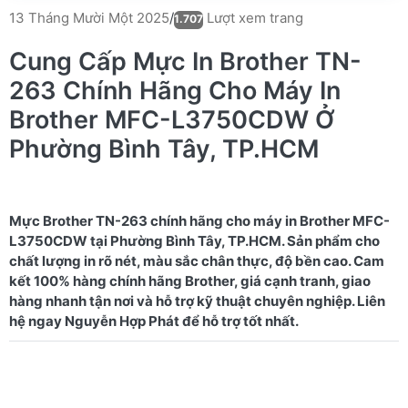
Lượt xem trang
13 Tháng Mười Một 2025
/
1.707
Cung Cấp Mực In Brother TN-
263 Chính Hãng Cho Máy In
Brother MFC-L3750CDW Ở
Phường Bình Tây, TP.HCM
Mực Brother TN-263 chính hãng cho máy in Brother MFC-
L3750CDW tại Phường Bình Tây, TP.HCM. Sản phẩm cho
chất lượng in rõ nét, màu sắc chân thực, độ bền cao. Cam
kết 100% hàng chính hãng Brother, giá cạnh tranh, giao
hàng nhanh tận nơi và hỗ trợ kỹ thuật chuyên nghiệp. Liên