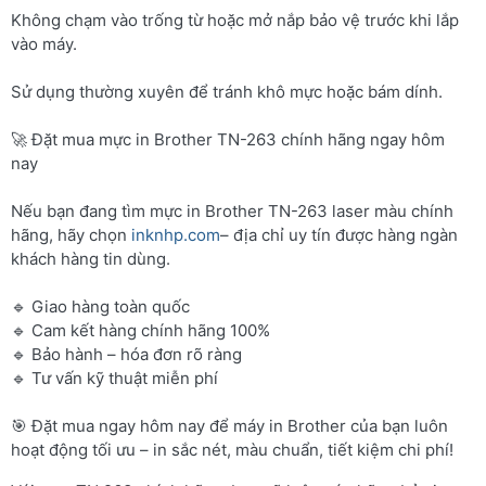
Không chạm vào trống từ hoặc mở nắp bảo vệ trước khi lắp
vào máy.
Sử dụng thường xuyên để tránh khô mực hoặc bám dính.
🚀 Đặt mua mực in Brother TN-263 chính hãng ngay hôm
nay
Nếu bạn đang tìm mực in Brother TN-263 laser màu chính
hãng, hãy chọn
inknhp.com
– địa chỉ uy tín được hàng ngàn
khách hàng tin dùng.
🔹 Giao hàng toàn quốc
🔹 Cam kết hàng chính hãng 100%
🔹 Bảo hành – hóa đơn rõ ràng
🔹 Tư vấn kỹ thuật miễn phí
🎯 Đặt mua ngay hôm nay để máy in Brother của bạn luôn
hoạt động tối ưu – in sắc nét, màu chuẩn, tiết kiệm chi phí!