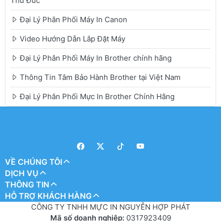
Thủ Đức
Đại Lý Phân Phối Máy In Canon
Video Hướng Dẫn Lắp Đặt Máy
Đại Lý Phân Phối Máy In Brother chính hãng
Thông Tin Tâm Bảo Hành Brother tại Việt Nam
Đại Lý Phân Phối Mực In Brother Chính Hãng
VỀ CHÚNG TÔI
DỊCH VỤ
THÔNG TIN
HỖ TRỢ KHÁCH HÀNG
CÔNG TY TNHH MỰC IN NGUYỄN HỢP PHÁT
Mã số doanh nghiệp:
0317923409