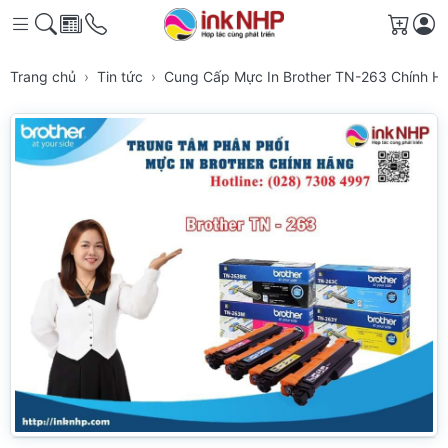
Giỏ h
Trang chủ
Tin tức
Cung Cấp Mực In Brother TN-263 Chính 