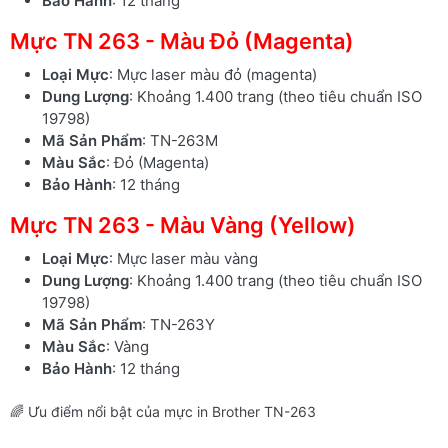
Bảo Hành
: 12 tháng
Mực TN 263 - Màu Đỏ (Magenta)
Loại Mực
: Mực laser màu đỏ (magenta)
Dung Lượng
: Khoảng 1.400 trang (theo tiêu chuẩn ISO
19798)
Mã Sản Phẩm
: TN-263M
Màu Sắc
: Đỏ (Magenta)
Bảo Hành
: 12 tháng
Mực TN 263 - Màu Vàng (Yellow)
Loại Mực
: Mực laser màu vàng
Dung Lượng
: Khoảng 1.400 trang (theo tiêu chuẩn ISO
19798)
Mã Sản Phẩm
: TN-263Y
Màu Sắc
: Vàng
Bảo Hành
: 12 tháng
🌈 Ưu điểm nổi bật của mực in Brother TN-263