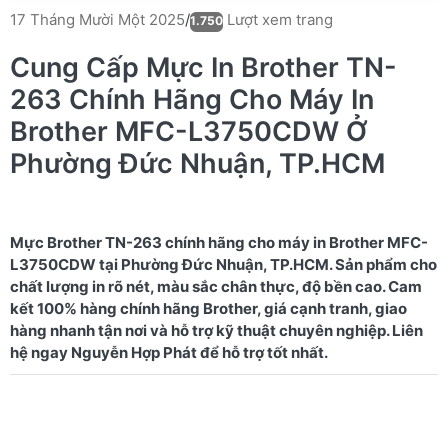
Lượt xem trang
17 Tháng Mười Một 2025
/
1.750
Cung Cấp Mực In Brother TN-
263 Chính Hãng Cho Máy In
Brother MFC-L3750CDW Ở
Phường Đức Nhuận, TP.HCM
Mực Brother TN-263 chính hãng cho máy in Brother MFC-
L3750CDW tại Phường Đức Nhuận, TP.HCM. Sản phẩm cho
chất lượng in rõ nét, màu sắc chân thực, độ bền cao. Cam
kết 100% hàng chính hãng Brother, giá cạnh tranh, giao
hàng nhanh tận nơi và hỗ trợ kỹ thuật chuyên nghiệp. Liên