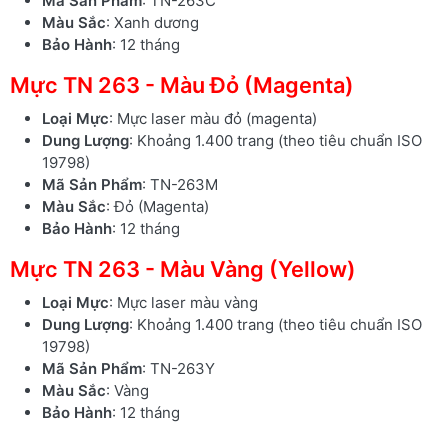
Mã Sản Phẩm
: TN-263C
Màu Sắc
: Xanh dương
Bảo Hành
: 12 tháng
Mực TN 263 - Màu Đỏ (Magenta)
Loại Mực
: Mực laser màu đỏ (magenta)
Dung Lượng
: Khoảng 1.400 trang (theo tiêu chuẩn ISO
19798)
Mã Sản Phẩm
: TN-263M
Màu Sắc
: Đỏ (Magenta)
Bảo Hành
: 12 tháng
Mực TN 263 - Màu Vàng (Yellow)
Loại Mực
: Mực laser màu vàng
Dung Lượng
: Khoảng 1.400 trang (theo tiêu chuẩn ISO
19798)
Mã Sản Phẩm
: TN-263Y
Màu Sắc
: Vàng
Bảo Hành
: 12 tháng