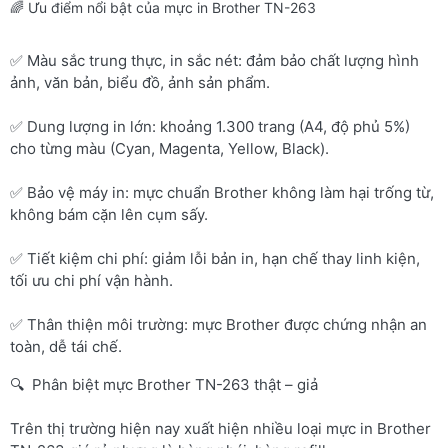
🌈 Ưu điểm nổi bật của mực in Brother TN-263
✅ Màu sắc trung thực, in sắc nét: đảm bảo chất lượng hình
ảnh, văn bản, biểu đồ, ảnh sản phẩm.
✅ Dung lượng in lớn: khoảng 1.300 trang (A4, độ phủ 5%)
cho từng màu (Cyan, Magenta, Yellow, Black).
✅ Bảo vệ máy in: mực chuẩn Brother không làm hại trống từ,
không bám cặn lên cụm sấy.
✅ Tiết kiệm chi phí: giảm lỗi bản in, hạn chế thay linh kiện,
tối ưu chi phí vận hành.
✅ Thân thiện môi trường: mực Brother được chứng nhận an
toàn, dễ tái chế.
🔍 Phân biệt mực Brother TN-263 thật – giả
Trên thị trường hiện nay xuất hiện nhiều loại mực in Brother