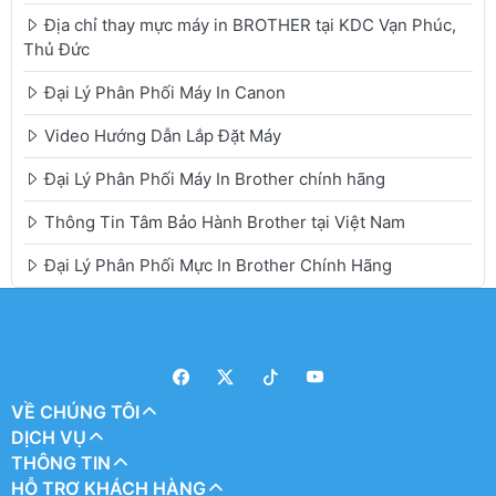
Địa chỉ thay mực máy in BROTHER tại KDC Vạn Phúc,
Thủ Đức
Đại Lý Phân Phối Máy In Canon
Video Hướng Dẫn Lắp Đặt Máy
Đại Lý Phân Phối Máy In Brother chính hãng
Thông Tin Tâm Bảo Hành Brother tại Việt Nam
Đại Lý Phân Phối Mực In Brother Chính Hãng
VỀ CHÚNG TÔI
DỊCH VỤ
THÔNG TIN
HỖ TRỢ KHÁCH HÀNG