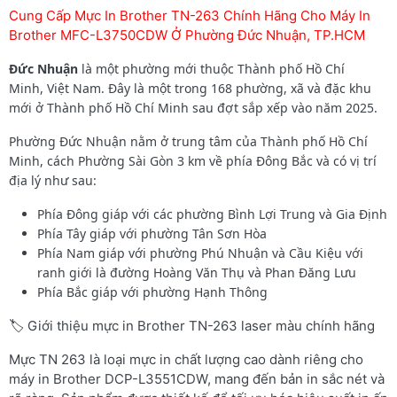
Cung Cấp Mực In Brother TN-263 Chính Hãng Cho Máy In
Brother MFC-L3750CDW Ở Phường Đức Nhuận, TP.HCM
Đức Nhuận
là một phường mới thuộc Thành phố Hồ Chí
Minh, Việt Nam. Đây là một trong 168 phường, xã và đặc khu
mới ở Thành phố Hồ Chí Minh sau đợt sắp xếp vào năm 2025.
Phường Đức Nhuận nằm ở trung tâm của Thành phố Hồ Chí
Minh, cách Phường Sài Gòn 3 km về phía Đông Bắc và có vị trí
địa lý như sau:
Phía Đông giáp với các phường Bình Lợi Trung và Gia Định
Phía Tây giáp với phường Tân Sơn Hòa
Phía Nam giáp với phường Phú Nhuận và Cầu Kiệu với
ranh giới là đường Hoàng Văn Thụ và Phan Đăng Lưu
Phía Bắc giáp với phường Hạnh Thông
🏷️ Giới thiệu mực in Brother TN-263 laser màu chính hãng
Mực TN 263 là loại mực in chất lượng cao dành riêng cho
máy in Brother DCP-L3551CDW, mang đến bản in sắc nét và