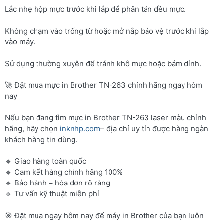
Lắc nhẹ hộp mực trước khi lắp để phân tán đều mực.
Không chạm vào trống từ hoặc mở nắp bảo vệ trước khi lắp
vào máy.
Sử dụng thường xuyên để tránh khô mực hoặc bám dính.
🚀 Đặt mua mực in Brother TN-263 chính hãng ngay hôm
nay
Nếu bạn đang tìm mực in Brother TN-263 laser màu chính
hãng, hãy chọn
inknhp.com
– địa chỉ uy tín được hàng ngàn
khách hàng tin dùng.
🔹 Giao hàng toàn quốc
🔹 Cam kết hàng chính hãng 100%
🔹 Bảo hành – hóa đơn rõ ràng
🔹 Tư vấn kỹ thuật miễn phí
🎯 Đặt mua ngay hôm nay để máy in Brother của bạn luôn