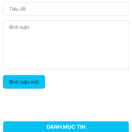
Bình luận mới
DANH MỤC TIN