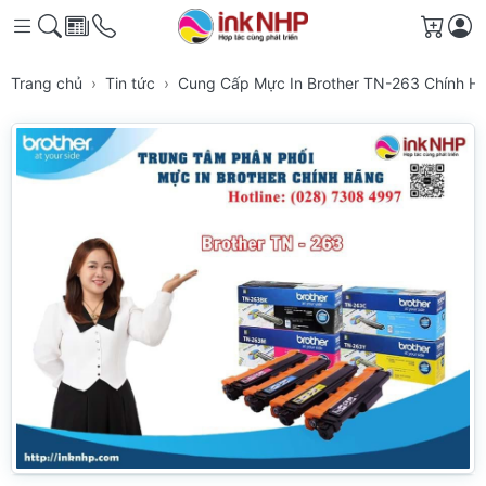
Giỏ h
Trang chủ
Tin tức
Cung Cấp Mực In Brother TN-263 Chính 