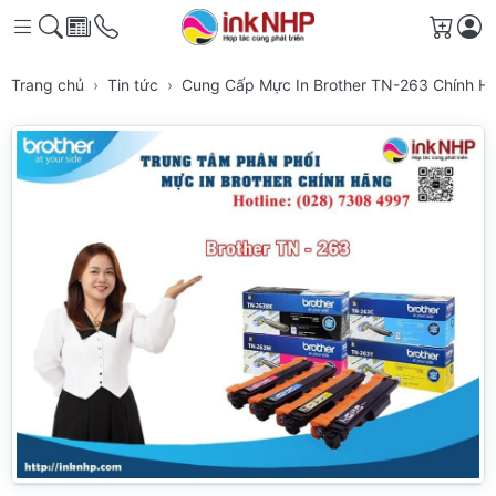
Giỏ h
Trang chủ
Tin tức
Cung Cấp Mực In Brother TN-263 Chính 