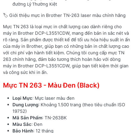
đường Lý Thường Kiệt
🏷️ Giới thiệu mực in Brother TN-263 laser màu chính hãng
Mực TN 263 là loại mực in chất lượng cao dành riêng cho
máy in Brother DCP-L3551CDW, mang đến bản in sắc nét và
rõ ràng. Sản phẩm được thiết kế để tối ưu hóa hiệu suất in ấn
của máy in Brother, giúp bạn có những bản in chất lượng cao
với chi phí vận hành tiết kiệm. Chúng tôi cung cấp mực TN
263 chính hãng, đảm bảo tương thích hoàn hảo với dòng
máy in Brother DCP-L3551CDW, giúp bạn tiết kiệm thời gian
và công sức khi in ấn.
Mực TN 263 - Màu Đen (Black)
Loại Mực
: Mực laser màu đen
Dung Lượng
: Khoảng 1.500 trang (theo tiêu chuẩn ISO
19752)
Mã Sản Phẩm
: TN-263BK
Màu Sắc
: Đen
Bảo Hành
: 12 tháng