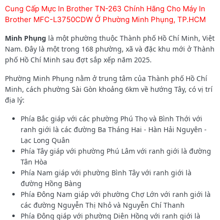
Cung Cấp Mực In Brother TN-263 Chính Hãng Cho Máy In
Brother MFC-L3750CDW Ở Phường Minh Phụng, TP.HCM
Minh Phụng
là một phường thuộc Thành phố Hồ Chí Minh, Việt
Nam. Đây là một trong 168 phường, xã và đặc khu mới ở Thành
phố Hồ Chí Minh sau đợt sắp xếp năm 2025.
Phường Minh Phụng nằm ở trung tâm của Thành phố Hồ Chí
Minh, cách phường Sài Gòn khoảng 6km về hướng Tây, có vị trí
địa lý:
Phía Bắc giáp với các phường Phú Thọ và Bình Thới với
ranh giới là các đường Ba Tháng Hai - Hàn Hải Nguyên -
Lạc Long Quân
Phía Tây giáp với phường Phú Lâm với ranh giới là đường
Tân Hòa
Phía Nam giáp với phường Bình Tây với ranh giới là
đường Hồng Bàng
Phía Đông Nam giáp với phường Chợ Lớn với ranh giới là
các đường Nguyễn Thị Nhỏ và Nguyễn Chí Thanh
Phía Đông giáp với phường Diên Hồng với ranh giới là