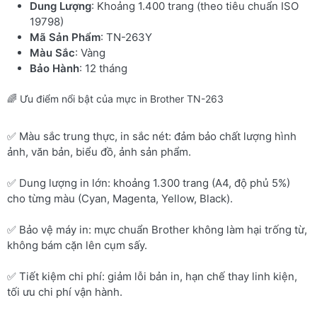
Dung Lượng
: Khoảng 1.400 trang (theo tiêu chuẩn ISO
19798)
Mã Sản Phẩm
: TN-263Y
Màu Sắc
: Vàng
Bảo Hành
: 12 tháng
🌈 Ưu điểm nổi bật của mực in Brother TN-263
✅ Màu sắc trung thực, in sắc nét: đảm bảo chất lượng hình
ảnh, văn bản, biểu đồ, ảnh sản phẩm.
✅ Dung lượng in lớn: khoảng 1.300 trang (A4, độ phủ 5%)
cho từng màu (Cyan, Magenta, Yellow, Black).
✅ Bảo vệ máy in: mực chuẩn Brother không làm hại trống từ,
không bám cặn lên cụm sấy.
✅ Tiết kiệm chi phí: giảm lỗi bản in, hạn chế thay linh kiện,
tối ưu chi phí vận hành.