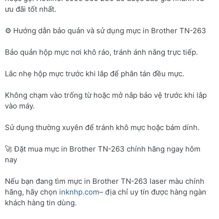
ưu đãi tốt nhất.
⚙️ Hướng dẫn bảo quản và sử dụng mực in Brother TN-263
Bảo quản hộp mực nơi khô ráo, tránh ánh nắng trực tiếp.
Lắc nhẹ hộp mực trước khi lắp để phân tán đều mực.
Không chạm vào trống từ hoặc mở nắp bảo vệ trước khi lắp
vào máy.
Sử dụng thường xuyên để tránh khô mực hoặc bám dính.
🚀 Đặt mua mực in Brother TN-263 chính hãng ngay hôm
nay
Nếu bạn đang tìm mực in Brother TN-263 laser màu chính
hãng, hãy chọn
inknhp.com
– địa chỉ uy tín được hàng ngàn
khách hàng tin dùng.