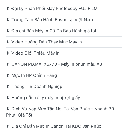
Đại Lý Phân Phối Máy Photocopy FUJIFILM
Trung Tâm Bảo Hành Epson tại Việt Nam
Địa chỉ Bán Máy In Cũ Có Bảo Hành giá tốt
Video Hướng Dẫn Thay Mực Máy In
Video Giới Thiệu Máy In
CANON PIXMA iX6770 - Máy in phun màu A3
Mực In HP Chính Hãng
Thông Tin Doanh Nghiệp
Hướng dẫn xử lý máy in bị kẹt giấy
Dịch Vụ Nạp Mực Tận Nơi Tại Vạn Phúc – Nhanh 30
Phút, Giá Tốt
Địa Chỉ Bán Mực In Canon Tại KDC Vạn Phúc