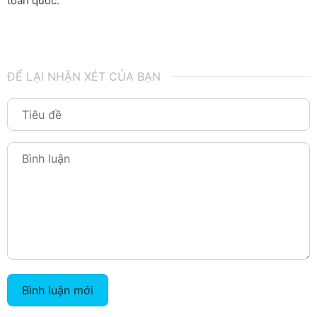
toàn quốc.
ĐỂ LẠI NHẬN XÉT CỦA BẠN
Bình luận mới