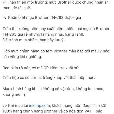
✅ Thân thiện môi trường: mực Brother được chứng nhận an
toàn, dễ tái chế.
🔍 Phân biệt mực Brother TN-263 thật – giả
Trên thị trường hiện nay xuất hiện nhiều loại mực in Brother
TN-263 giá rẻ nhưng là hàng nhái, hàng refill.
Để tránh mua nhầm, bạn hãy lưu ý:
Hộp mực chính hãng có tem Brother màu bạc đổi màu 7 sắc
cầu vồng khi nghiêng.
Bao bì in rõ nét, có mã QR kiểm tra xuất xứ.
Trên hộp có số series trùng khớp với thân hộp mực.
Mực chính hãng khi in không có vệt đen, không lem màu,
không mùi lạ.
👉 Khi mua tại
inknhp.com
, khách hàng luôn được cam kết
100% hàng chính hãng Brother và có hóa đơn VAT – bảo