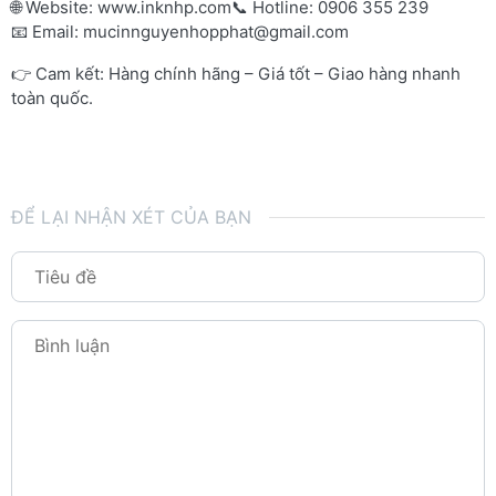
🌐 Website:
www.inknhp.com
📞 Hotline: 0906 355 239
📧 Email:
mucinnguyenhopphat@gmail.com
👉 Cam kết: Hàng chính hãng – Giá tốt – Giao hàng nhanh
toàn quốc.
ĐỂ LẠI NHẬN XÉT CỦA BẠN