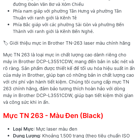
đường Đoàn Văn Bơ và Xóm Chiếu
Phía nam giáp với phường Tân Hưng và phường Tân
Thuận với ranh giới là Kênh Tẻ
Phía Bắc giáp với các phường Sài Gòn và phường Bến
Thành với ranh giới là Kênh Bến Nghé.
🏷️ Giới thiệu mực in Brother TN-263 laser màu chính hãng
Mực TN 263 là loại mực in chất lượng cao dành riêng cho
máy in Brother DCP-L3551CDW, mang đến bản in sắc nét và
rõ ràng. Sản phẩm được thiết kế để tối ưu hóa hiệu suất in ấn
của máy in Brother, giúp bạn có những bản in chất lượng cao
với chi phí vận hành tiết kiệm. Chúng tôi cung cấp mực TN
263 chính hãng, đảm bảo tương thích hoàn hảo với dòng
máy in Brother DCP-L3551CDW, giúp bạn tiết kiệm thời gian
và công sức khi in ấn.
Mực TN 263 - Màu Đen (Black)
Loại Mực
: Mực laser màu đen
Dung Lượng
: Khoảng 1.500 trang (theo tiêu chuẩn ISO