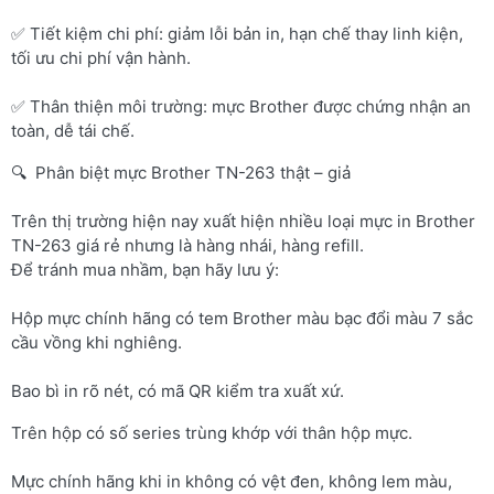
✅ Tiết kiệm chi phí: giảm lỗi bản in, hạn chế thay linh kiện,
tối ưu chi phí vận hành.
✅ Thân thiện môi trường: mực Brother được chứng nhận an
toàn, dễ tái chế.
🔍 Phân biệt mực Brother TN-263 thật – giả
Trên thị trường hiện nay xuất hiện nhiều loại mực in Brother
TN-263 giá rẻ nhưng là hàng nhái, hàng refill.
Để tránh mua nhầm, bạn hãy lưu ý:
Hộp mực chính hãng có tem Brother màu bạc đổi màu 7 sắc
cầu vồng khi nghiêng.
Bao bì in rõ nét, có mã QR kiểm tra xuất xứ.
Trên hộp có số series trùng khớp với thân hộp mực.
Mực chính hãng khi in không có vệt đen, không lem màu,