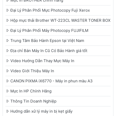
Mực In BROTHER chính hãng
Đại Lý Phân Phối Mực Photocopy Fuji Xerox
Hộp mực thải Brother WT-223CL WASTER TONER BOX
Đại Lý Phân Phối Máy Photocopy FUJIFILM
Trung Tâm Bảo Hành Epson tại Việt Nam
Địa chỉ Bán Máy In Cũ Có Bảo Hành giá tốt
Video Hướng Dẫn Thay Mực Máy In
Video Giới Thiệu Máy In
CANON PIXMA iX6770 - Máy in phun màu A3
Mực In HP Chính Hãng
Thông Tin Doanh Nghiệp
Hướng dẫn xử lý máy in bị kẹt giấy