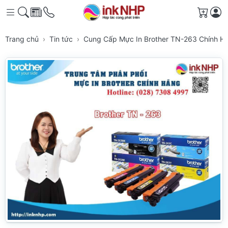
Giỏ h
Trang chủ
Tin tức
Cung Cấp Mực In Brother TN-263 Chính 