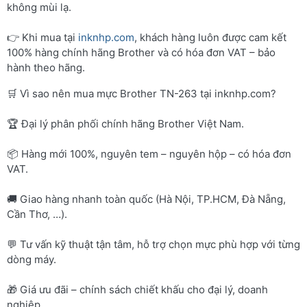
không mùi lạ.
👉 Khi mua tại
inknhp.com
, khách hàng luôn được cam kết
100% hàng chính hãng Brother và có hóa đơn VAT – bảo
hành theo hãng.
🛒 Vì sao nên mua mực Brother TN-263 tại inknhp.com?
🏆 Đại lý phân phối chính hãng Brother Việt Nam.
📦 Hàng mới 100%, nguyên tem – nguyên hộp – có hóa đơn
VAT.
🚚 Giao hàng nhanh toàn quốc (Hà Nội, TP.HCM, Đà Nẵng,
Cần Thơ, …).
💬 Tư vấn kỹ thuật tận tâm, hỗ trợ chọn mực phù hợp với từng
dòng máy.
🎁 Giá ưu đãi – chính sách chiết khấu cho đại lý, doanh
nghiệp.