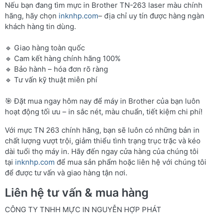
Nếu bạn đang tìm mực in Brother TN-263 laser màu chính
hãng, hãy chọn
inknhp.com
– địa chỉ uy tín được hàng ngàn
khách hàng tin dùng.
🔹 Giao hàng toàn quốc
🔹 Cam kết hàng chính hãng 100%
🔹 Bảo hành – hóa đơn rõ ràng
🔹 Tư vấn kỹ thuật miễn phí
🎯 Đặt mua ngay hôm nay để máy in Brother của bạn luôn
hoạt động tối ưu – in sắc nét, màu chuẩn, tiết kiệm chi phí!
Với mực TN 263 chính hãng, bạn sẽ luôn có những bản in
chất lượng vượt trội, giảm thiểu tình trạng trục trặc và kéo
dài tuổi thọ máy in. Hãy đến ngay cửa hàng của chúng tôi
tại
inknhp.com
để mua sản phẩm hoặc liên hệ với chúng tôi
để được tư vấn và giao hàng tận nơi.
Liên hệ tư vấn & mua hàng
CÔNG TY TNHH MỰC IN NGUYỄN HỢP PHÁT