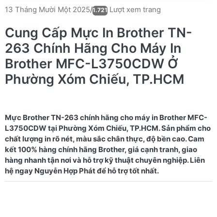
Lượt xem trang
13 Tháng Mười Một 2025
/
1.721
Cung Cấp Mực In Brother TN-
263 Chính Hãng Cho Máy In
Brother MFC-L3750CDW Ở
Phường Xóm Chiếu, TP.HCM
Mực Brother TN-263 chính hãng cho máy in Brother MFC-
L3750CDW tại Phường Xóm Chiếu, TP.HCM. Sản phẩm cho
chất lượng in rõ nét, màu sắc chân thực, độ bền cao. Cam
kết 100% hàng chính hãng Brother, giá cạnh tranh, giao
hàng nhanh tận nơi và hỗ trợ kỹ thuật chuyên nghiệp. Liên