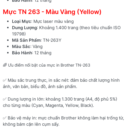
Bảo Hành
: 12 tháng
Mực TN 263 - Màu Vàng (Yellow)
Loại Mực
: Mực laser màu vàng
Dung Lượng
: Khoảng 1.400 trang (theo tiêu chuẩn ISO
19798)
Mã Sản Phẩm
: TN-263Y
Màu Sắc
: Vàng
Bảo Hành
: 12 tháng
🌈 Ưu điểm nổi bật của mực in Brother TN-263
✅ Màu sắc trung thực, in sắc nét: đảm bảo chất lượng hình
ảnh, văn bản, biểu đồ, ảnh sản phẩm.
✅ Dung lượng in lớn: khoảng 1.300 trang (A4, độ phủ 5%)
cho từng màu (Cyan, Magenta, Yellow, Black).
✅ Bảo vệ máy in: mực chuẩn Brother không làm hại trống từ,
không bám cặn lên cụm sấy.