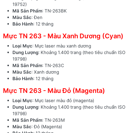
19752)
Mã Sản Phẩm
: TN-263BK
Màu Sắc
: Đen
Bảo Hành
: 12 tháng
Mực TN 263 - Màu Xanh Dương (Cyan)
Loại Mực
: Mực laser màu xanh dương
Dung Lượng
: Khoảng 1.400 trang (theo tiêu chuẩn ISO
19798)
Mã Sản Phẩm
: TN-263C
Màu Sắc
: Xanh dương
Bảo Hành
: 12 tháng
Mực TN 263 - Màu Đỏ (Magenta)
Loại Mực
: Mực laser màu đỏ (magenta)
Dung Lượng
: Khoảng 1.400 trang (theo tiêu chuẩn ISO
19798)
Mã Sản Phẩm
: TN-263M
Màu Sắc
: Đỏ (Magenta)