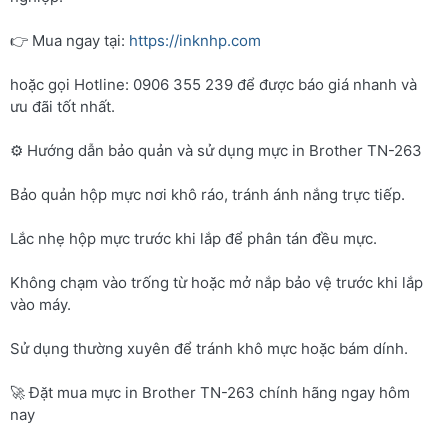
👉 Mua ngay tại:
https://inknhp.com
hoặc gọi Hotline: 0906 355 239 để được báo giá nhanh và
ưu đãi tốt nhất.
⚙️ Hướng dẫn bảo quản và sử dụng mực in Brother TN-263
Bảo quản hộp mực nơi khô ráo, tránh ánh nắng trực tiếp.
Lắc nhẹ hộp mực trước khi lắp để phân tán đều mực.
Không chạm vào trống từ hoặc mở nắp bảo vệ trước khi lắp
vào máy.
Sử dụng thường xuyên để tránh khô mực hoặc bám dính.
🚀 Đặt mua mực in Brother TN-263 chính hãng ngay hôm
nay