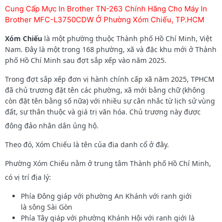
Cung Cấp Mực In Brother TN-263 Chính Hãng Cho Máy In
Brother MFC-L3750CDW Ở Phường Xóm Chiếu, TP.HCM
Xóm Chiếu
là một phường thuộc Thành phố Hồ Chí Minh, Việt
Nam. Đây là một trong 168 phường, xã và đặc khu mới ở Thành
phố Hồ Chí Minh sau đợt sắp xếp vào năm 2025.
Trong đợt sắp xếp đơn vị hành chính cấp xã năm 2025, TPHCM
đã chủ trương đặt tên các phường, xã mới bằng chữ (không
còn đặt tên bằng số nữa) với nhiều sự cân nhắc từ lịch sử vùng
đất, sự thân thuộc và giá trị văn hóa. Chủ trương này được
đông đảo nhân dân ủng hộ.
Theo đó, Xóm Chiếu là tên của địa danh cổ ở đây.
Phường Xóm Chiếu nằm ở trung tâm Thành phố Hồ Chí Minh,
có vị trí địa lý:
Phía Đông giáp với phường An Khánh với ranh giới
là sông Sài Gòn
Phía Tây giáp với phường Khánh Hội với ranh giới là