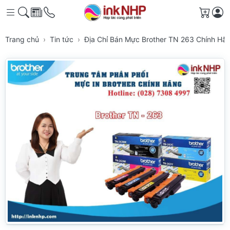
Giỏ h
Trang chủ
Tin tức
Địa Chỉ Bán Mực Brother TN 263 Chính Hã