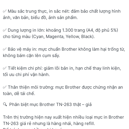
✅ Màu sắc trung thực, in sắc nét: đảm bảo chất lượng hình
ảnh, văn bản, biểu đồ, ảnh sản phẩm.
✅ Dung lượng in lớn: khoảng 1.300 trang (A4, độ phủ 5%)
cho từng màu (Cyan, Magenta, Yellow, Black).
✅ Bảo vệ máy in: mực chuẩn Brother không làm hại trống từ,
không bám cặn lên cụm sấy.
✅ Tiết kiệm chi phí: giảm lỗi bản in, hạn chế thay linh kiện,
tối ưu chi phí vận hành.
✅ Thân thiện môi trường: mực Brother được chứng nhận an
toàn, dễ tái chế.
🔍 Phân biệt mực Brother TN-263 thật – giả
Trên thị trường hiện nay xuất hiện nhiều loại mực in Brother
TN-263 giá rẻ nhưng là hàng nhái, hàng refill.