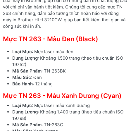
của máy in Brother, giúp bạn có những bản in chất lượng cao
với chi phí vận hành tiết kiệm. Chúng tôi cung cấp mực TN
263 chính hãng, đảm bảo tương thích hoàn hảo với dòng
máy in Brother HL-L3210CW, giúp bạn tiết kiệm thời gian và
công sức khi in ấn.
Mực TN 263 - Màu Đen (Black)
Loại Mực
: Mực laser màu đen
Dung Lượng
: Khoảng 1.500 trang (theo tiêu chuẩn ISO
19752)
Mã Sản Phẩm
: TN-263BK
Màu Sắc
: Đen
Bảo Hành
: 12 tháng
Mực TN 263 - Màu Xanh Dương (Cyan)
Loại Mực
: Mực laser màu xanh dương
Dung Lượng
: Khoảng 1.400 trang (theo tiêu chuẩn ISO
19798)
Mã Sản Phẩm
: TN-263C