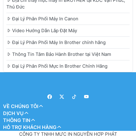
Địa chỉ thay mực máy in BROTHER tại KDC Vạn Phúc,
Thủ Đức
Đại Lý Phân Phối Máy In Canon
Video Hướng Dẫn Lắp Đặt Máy
Đại Lý Phân Phối Máy In Brother chính hãng
Thông Tin Tâm Bảo Hành Brother tại Việt Nam
Đại Lý Phân Phối Mực In Brother Chính Hãng
VỀ CHÚNG TÔI
DỊCH VỤ
THÔNG TIN
HỖ TRỢ KHÁCH HÀNG
CÔNG TY TNHH MỰC IN NGUYỄN HỢP PHÁT