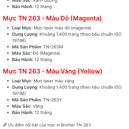
Màu Sắc
: Xanh dương
Bảo Hành
: 12 tháng
Mực TN 263 - Màu Đỏ (Magenta)
Loại Mực
: Mực laser màu đỏ (magenta)
Dung Lượng
: Khoảng 1.400 trang (theo tiêu chuẩn ISO
19798)
Mã Sản Phẩm
: TN-263M
Màu Sắc
: Đỏ (Magenta)
Bảo Hành
: 12 tháng
Mực TN 263 - Màu Vàng (Yellow)
Loại Mực
: Mực laser màu vàng
Dung Lượng
: Khoảng 1.400 trang (theo tiêu chuẩn ISO
19798)
Mã Sản Phẩm
: TN-263Y
Màu Sắc
: Vàng
Bảo Hành
: 12 tháng
🌈 Ưu điểm nổi bật của mực in Brother TN-263