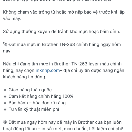
Không chạm vào trống từ hoặc mở nắp bảo vệ trước khi lắp
vào máy.
Sử dụng thường xuyên để tránh khô mực hoặc bám dính.
🚀 Đặt mua mực in Brother TN-263 chính hãng ngay hôm
nay
Nếu chị đang tìm mực in Brother TN-263 laser màu chính
hãng, hãy chọn
inknhp.com
– địa chỉ uy tín được hàng ngàn
khách hàng tin dùng.
🔹 Giao hàng toàn quốc
🔹 Cam kết hàng chính hãng 100%
🔹 Bảo hành – hóa đơn rõ ràng
🔹 Tư vấn kỹ thuật miễn phí
🎯 Đặt mua ngay hôm nay để máy in Brother của bạn luôn
hoạt động tối ưu – in sắc nét, màu chuẩn, tiết kiệm chi phí!