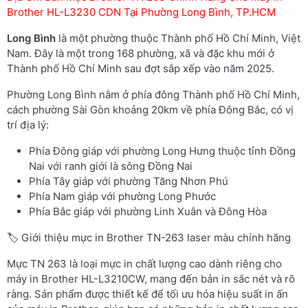
Brother HL-L3230 CDN Tại Phường Long Bình, TP.HCM
Long Bình
là một phường thuộc Thành phố Hồ Chí Minh, Việt
Nam. Đây là một trong 168 phường, xã và đặc khu mới ở
Thành phố Hồ Chí Minh sau đợt sắp xếp vào năm 2025.
Phường Long Bình nằm ở phía đông Thành phố Hồ Chí Minh,
cách phường Sài Gòn khoảng 20km về phía Đông Bắc, có vị
trí địa lý:
Phía Đông giáp với phường Long Hưng thuộc tỉnh Đồng
Nai với ranh giới là sông Đồng Nai
Phía Tây giáp với phường Tăng Nhơn Phú
Phía Nam giáp với phường Long Phước
Phía Bắc giáp với phường Linh Xuân và Đông Hòa
🏷️ Giới thiệu mực in Brother TN-263 laser màu chính hãng
Mực TN 263 là loại mực in chất lượng cao dành riêng cho
máy in Brother HL-L3210CW, mang đến bản in sắc nét và rõ
ràng. Sản phẩm được thiết kế để tối ưu hóa hiệu suất in ấn