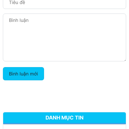
Bình luận mới
DANH MỤC TIN