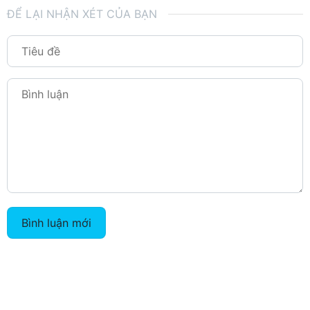
ĐỂ LẠI NHẬN XÉT CỦA BẠN
Bình luận mới