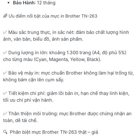
Bảo Hành
: 12 tháng
🌈 Ưu điểm nổi bật của mực in Brother TN-263
✅ Màu sắc trung thực, in sắc nét: đảm bảo chất lượng hình
ảnh, văn bản, biểu đồ, ảnh sản phẩm.
✅ Dung lượng in lớn: khoảng 1.300 trang (A4, độ phủ 5%)
cho từng màu (Cyan, Magenta, Yellow, Black).
✅ Bảo vệ máy in: mực chuẩn Brother không làm hại trống từ,
không bám cặn lên cụm sấy.
✅ Tiết kiệm chi phí: giảm lỗi bản in, hạn chế thay linh kiện,
tối ưu chi phí vận hành.
✅ Thân thiện môi trường: mực Brother được chứng nhận an
toàn, dễ tái chế.
🔍 Phân biệt mực Brother TN-263 thật – giả