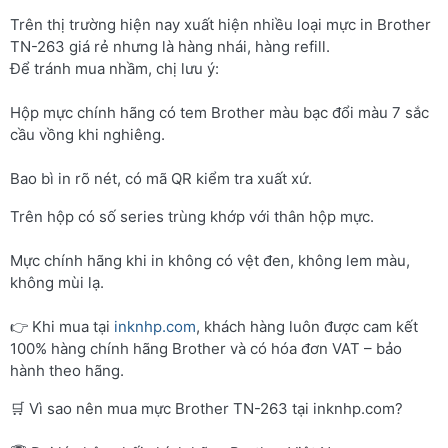
Trên thị trường hiện nay xuất hiện nhiều loại mực in Brother
TN-263 giá rẻ nhưng là hàng nhái, hàng refill.
Để tránh mua nhầm, chị lưu ý:
Hộp mực chính hãng có tem Brother màu bạc đổi màu 7 sắc
cầu vồng khi nghiêng.
Bao bì in rõ nét, có mã QR kiểm tra xuất xứ.
Trên hộp có số series trùng khớp với thân hộp mực.
Mực chính hãng khi in không có vệt đen, không lem màu,
không mùi lạ.
👉 Khi mua tại
inknhp.com
, khách hàng luôn được cam kết
100% hàng chính hãng Brother và có hóa đơn VAT – bảo
hành theo hãng.
🛒 Vì sao nên mua mực Brother TN-263 tại inknhp.com?