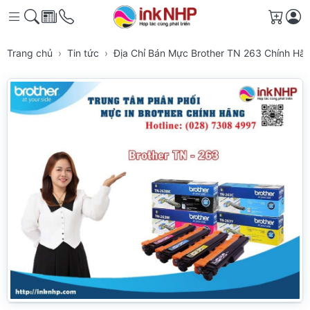
Giỏ h
Trang chủ
Tin tức
Địa Chỉ Bán Mực Brother TN 263 Chính Hã