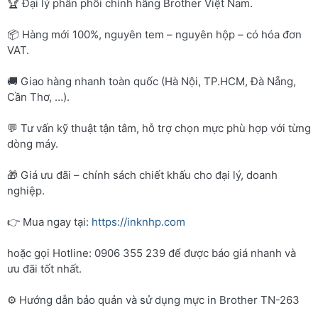
🏆 Đại lý phân phối chính hãng Brother Việt Nam.
📦 Hàng mới 100%, nguyên tem – nguyên hộp – có hóa đơn
VAT.
🚚 Giao hàng nhanh toàn quốc (Hà Nội, TP.HCM, Đà Nẵng,
Cần Thơ, …).
💬 Tư vấn kỹ thuật tận tâm, hỗ trợ chọn mực phù hợp với từng
dòng máy.
🎁 Giá ưu đãi – chính sách chiết khấu cho đại lý, doanh
nghiệp.
👉 Mua ngay tại:
https://inknhp.com
hoặc gọi Hotline: 0906 355 239 để được báo giá nhanh và
ưu đãi tốt nhất.
⚙️ Hướng dẫn bảo quản và sử dụng mực in Brother TN-263