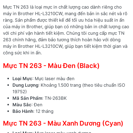
Mực TN 263 là loại mực in chất lượng cao dành riêng cho
máy in Brother HL-L3210CW, mang đến bản in sắc nét và rõ
ràng. Sản phẩm được thiết kế để tối ưu hóa hiệu suất in ấn
của máy in Brother, giúp bạn có những bản in chất lượng cao
với chi phí vận hành tiết kiệm. Chúng tôi cung cấp mực TN
263 chính hãng, đảm bảo tương thích hoàn hảo với dòng
máy in Brother HL-L3210CW, giúp bạn tiết kiệm thời gian và
công sức khi in ấn.
Mực TN 263 - Màu Đen (Black)
Loại Mực
: Mực laser màu đen
Dung Lượng
: Khoảng 1.500 trang (theo tiêu chuẩn ISO
19752)
Mã Sản Phẩm
: TN-263BK
Màu Sắc
: Đen
Bảo Hành
: 12 tháng
Mực TN 263 - Màu Xanh Dương (Cyan)