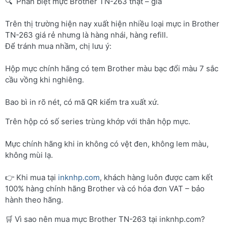
🔍 Phân biệt mực Brother TN-263 thật – giả
Trên thị trường hiện nay xuất hiện nhiều loại mực in Brother
TN-263 giá rẻ nhưng là hàng nhái, hàng refill.
Để tránh mua nhầm, chị lưu ý:
Hộp mực chính hãng có tem Brother màu bạc đổi màu 7 sắc
cầu vồng khi nghiêng.
Bao bì in rõ nét, có mã QR kiểm tra xuất xứ.
Trên hộp có số series trùng khớp với thân hộp mực.
Mực chính hãng khi in không có vệt đen, không lem màu,
không mùi lạ.
👉 Khi mua tại
inknhp.com
, khách hàng luôn được cam kết
100% hàng chính hãng Brother và có hóa đơn VAT – bảo
hành theo hãng.
🛒 Vì sao nên mua mực Brother TN-263 tại inknhp.com?