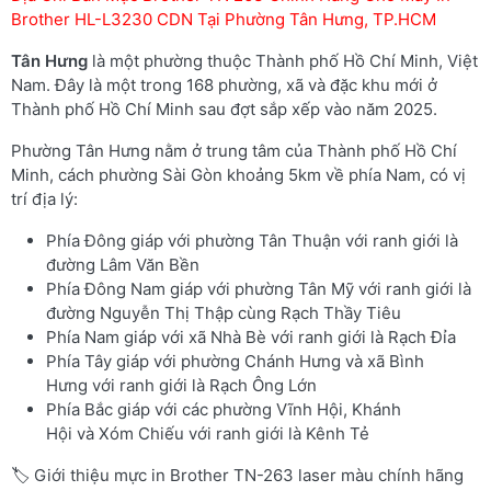
Brother HL-L3230 CDN Tại Phường Tân Hưng, TP.HCM
Tân Hưng
là một phường thuộc Thành phố Hồ Chí Minh, Việt
Nam. Đây là một trong 168 phường, xã và đặc khu mới ở
Thành phố Hồ Chí Minh sau đợt sắp xếp vào năm 2025.
Phường Tân Hưng nằm ở trung tâm của Thành phố Hồ Chí
Minh, cách phường Sài Gòn khoảng 5km về phía Nam, có vị
trí địa lý:
Phía Đông giáp với phường Tân Thuận với ranh giới là
đường Lâm Văn Bền
Phía Đông Nam giáp với phường Tân Mỹ với ranh giới là
đường Nguyễn Thị Thập cùng Rạch Thầy Tiêu
Phía Nam giáp với xã Nhà Bè với ranh giới là Rạch Đỉa
Phía Tây giáp với phường Chánh Hưng và xã Bình
Hưng với ranh giới là Rạch Ông Lớn
Phía Bắc giáp với các phường Vĩnh Hội, Khánh
Hội và Xóm Chiếu với ranh giới là Kênh Tẻ
🏷️ Giới thiệu mực in Brother TN-263 laser màu chính hãng