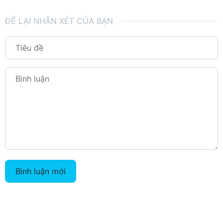
ĐỂ LẠI NHẬN XÉT CỦA BẠN
Bình luận mới