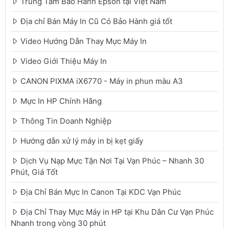
Trung Tâm Bảo Hành Epson tại Việt Nam
Địa chỉ Bán Máy In Cũ Có Bảo Hành giá tốt
Video Hướng Dẫn Thay Mực Máy In
Video Giới Thiệu Máy In
CANON PIXMA iX6770 - Máy in phun màu A3
Mực In HP Chính Hãng
Thông Tin Doanh Nghiệp
Hướng dẫn xử lý máy in bị kẹt giấy
Dịch Vụ Nạp Mực Tận Nơi Tại Vạn Phúc – Nhanh 30
Phút, Giá Tốt
Địa Chỉ Bán Mực In Canon Tại KDC Vạn Phúc
Địa Chỉ Thay Mực Máy in HP tại Khu Dân Cư Vạn Phúc
Nhanh trong vòng 30 phút