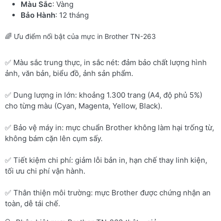
Màu Sắc
: Vàng
Bảo Hành
: 12 tháng
🌈 Ưu điểm nổi bật của mực in Brother TN-263
✅ Màu sắc trung thực, in sắc nét: đảm bảo chất lượng hình
ảnh, văn bản, biểu đồ, ảnh sản phẩm.
✅ Dung lượng in lớn: khoảng 1.300 trang (A4, độ phủ 5%)
cho từng màu (Cyan, Magenta, Yellow, Black).
✅ Bảo vệ máy in: mực chuẩn Brother không làm hại trống từ,
không bám cặn lên cụm sấy.
✅ Tiết kiệm chi phí: giảm lỗi bản in, hạn chế thay linh kiện,
tối ưu chi phí vận hành.
✅ Thân thiện môi trường: mực Brother được chứng nhận an
toàn, dễ tái chế.