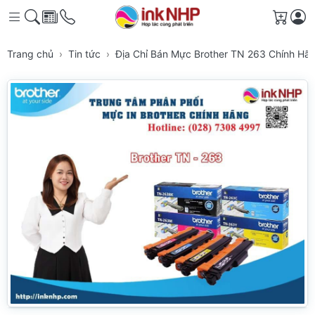
Giỏ h
Trang chủ
Tin tức
Địa Chỉ Bán Mực Brother TN 263 Chính H