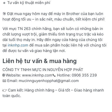
🔹 Tư vấn kỹ thuật miễn phí
🎯 Đặt mua ngay hôm nay để máy in Brother của bạn luôn
hoạt động tối ưu – in sắc nét, màu chuẩn, tiết kiệm chi phí!
Với mực TN 263 chính hãng, bạn sẽ luôn có những bản in
chất lượng vượt trội, giảm thiểu tình trạng trục trặc và kéo
dài tuổi thọ máy in. Hãy đến ngay cửa hàng của chúng tôi
tại
inknhp.com
để mua sản phẩm hoặc liên hệ với chúng tôi
để được tư vấn và giao hàng tận nơi.
Liên hệ tư vấn & mua hàng
CÔNG TY TNHH MỰC IN NGUYỄN HỢP PHÁT
🌐 Website:
www.inknhp.com
📞 Hotline: 0906 355 239
📧 Email:
mucinnguyenhopphat@gmail.com
👉 Cam kết: Hàng chính hãng – Giá tốt – Giao hàng nhanh
toàn quốc.