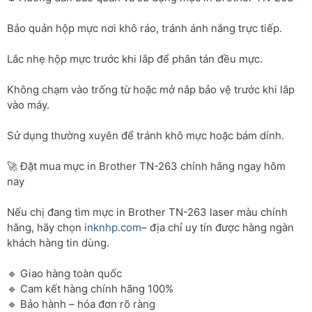
Bảo quản hộp mực nơi khô ráo, tránh ánh nắng trực tiếp.
Lắc nhẹ hộp mực trước khi lắp để phân tán đều mực.
Không chạm vào trống từ hoặc mở nắp bảo vệ trước khi lắp
vào máy.
Sử dụng thường xuyên để tránh khô mực hoặc bám dính.
🚀 Đặt mua mực in Brother TN-263 chính hãng ngay hôm
nay
Nếu chị đang tìm mực in Brother TN-263 laser màu chính
hãng, hãy chọn
inknhp.com
– địa chỉ uy tín được hàng ngàn
khách hàng tin dùng.
🔹 Giao hàng toàn quốc
🔹 Cam kết hàng chính hãng 100%
🔹 Bảo hành – hóa đơn rõ ràng