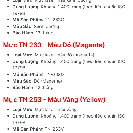
Loại Mực
: Mực laser màu xanh dương
Dung Lượng
: Khoảng 1.400 trang (theo tiêu chuẩn ISO
19798)
Mã Sản Phẩm
: TN-263C
Màu Sắc
: Xanh dương
Bảo Hành
: 12 tháng
Mực TN 263 - Màu Đỏ (Magenta)
Loại Mực
: Mực laser màu đỏ (magenta)
Dung Lượng
: Khoảng 1.400 trang (theo tiêu chuẩn ISO
19798)
Mã Sản Phẩm
: TN-263M
Màu Sắc
: Đỏ (Magenta)
Bảo Hành
: 12 tháng
Mực TN 263 - Màu Vàng (Yellow)
Loại Mực
: Mực laser màu vàng
Dung Lượng
: Khoảng 1.400 trang (theo tiêu chuẩn ISO
19798)
Mã Sản Phẩm
: TN-263Y