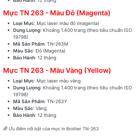
Bảo Hành
: 12 tháng
Mực TN 263 - Màu Đỏ (Magenta)
Loại Mực
: Mực laser màu đỏ (magenta)
Dung Lượng
: Khoảng 1.400 trang (theo tiêu chuẩn ISO
19798)
Mã Sản Phẩm
: TN-263M
Màu Sắc
: Đỏ (Magenta)
Bảo Hành
: 12 tháng
Mực TN 263 - Màu Vàng (Yellow)
Loại Mực
: Mực laser màu vàng
Dung Lượng
: Khoảng 1.400 trang (theo tiêu chuẩn ISO
19798)
Mã Sản Phẩm
: TN-263Y
Màu Sắc
: Vàng
Bảo Hành
: 12 tháng
🌈 Ưu điểm nổi bật của mực in Brother TN-263