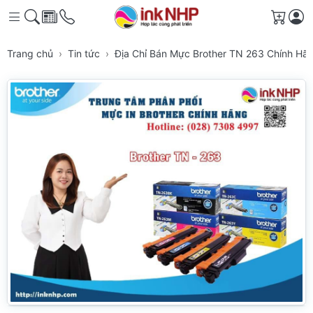
Giỏ h
Trang chủ
Tin tức
Địa Chỉ Bán Mực Brother TN 263 Chính Hã