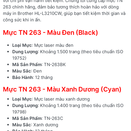
với chi phí vận hành tiết kiệm. Chúng tôi cung cấp mực TN
263 chính hãng, đảm bảo tương thích hoàn hảo với dòng
máy in Brother HL-L3210CW, giúp bạn tiết kiệm thời gian và
công sức khi in ấn.
Mực TN 263 - Màu Đen (Black)
Loại Mực
: Mực laser màu đen
Dung Lượng
: Khoảng 1.500 trang (theo tiêu chuẩn ISO
19752)
Mã Sản Phẩm
: TN-263BK
Màu Sắc
: Đen
Bảo Hành
: 12 tháng
Mực TN 263 - Màu Xanh Dương (Cyan)
Loại Mực
: Mực laser màu xanh dương
Dung Lượng
: Khoảng 1.400 trang (theo tiêu chuẩn ISO
19798)
Mã Sản Phẩm
: TN-263C
Màu Sắc
: Xanh dương