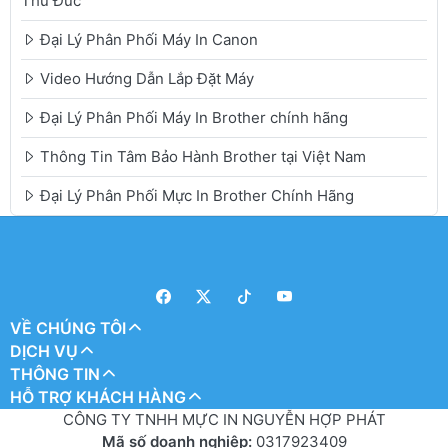
Thủ Đức
Đại Lý Phân Phối Máy In Canon
Video Hướng Dẫn Lắp Đặt Máy
Đại Lý Phân Phối Máy In Brother chính hãng
Thông Tin Tâm Bảo Hành Brother tại Việt Nam
Đại Lý Phân Phối Mực In Brother Chính Hãng
VỀ CHÚNG TÔI
DỊCH VỤ
THÔNG TIN
HỖ TRỢ KHÁCH HÀNG
CÔNG TY TNHH MỰC IN NGUYỄN HỢP PHÁT
Mã số doanh nghiệp:
0317923409