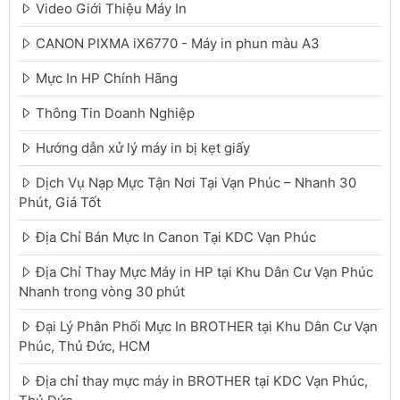
Video Giới Thiệu Máy In
CANON PIXMA iX6770 - Máy in phun màu A3
Mực In HP Chính Hãng
Thông Tin Doanh Nghiệp
Hướng dẫn xử lý máy in bị kẹt giấy
Dịch Vụ Nạp Mực Tận Nơi Tại Vạn Phúc – Nhanh 30
Phút, Giá Tốt
Địa Chỉ Bán Mực In Canon Tại KDC Vạn Phúc
Địa Chỉ Thay Mực Máy in HP tại Khu Dân Cư Vạn Phúc
Nhanh trong vòng 30 phút
Đại Lý Phân Phối Mực In BROTHER tại Khu Dân Cư Vạn
Phúc, Thủ Đức, HCM
Địa chỉ thay mực máy in BROTHER tại KDC Vạn Phúc,