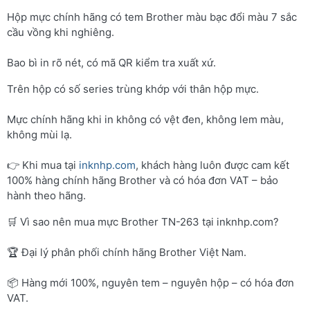
Hộp mực chính hãng có tem Brother màu bạc đổi màu 7 sắc
cầu vồng khi nghiêng.
Bao bì in rõ nét, có mã QR kiểm tra xuất xứ.
Trên hộp có số series trùng khớp với thân hộp mực.
Mực chính hãng khi in không có vệt đen, không lem màu,
không mùi lạ.
👉 Khi mua tại
inknhp.com
, khách hàng luôn được cam kết
100% hàng chính hãng Brother và có hóa đơn VAT – bảo
hành theo hãng.
🛒 Vì sao nên mua mực Brother TN-263 tại inknhp.com?
🏆 Đại lý phân phối chính hãng Brother Việt Nam.
📦 Hàng mới 100%, nguyên tem – nguyên hộp – có hóa đơn
VAT.