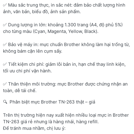
✅ Màu sắc trung thực, in sắc nét: đảm bảo chất lượng hình
ảnh, văn bản, biểu đồ, ảnh sản phẩm.
✅ Dung lượng in lớn: khoảng 1.300 trang (A4, độ phủ 5%)
cho từng màu (Cyan, Magenta, Yellow, Black).
✅ Bảo vệ máy in: mực chuẩn Brother không làm hại trống từ,
không bám cặn lên cụm sấy.
✅ Tiết kiệm chi phí: giảm lỗi bản in, hạn chế thay linh kiện,
tối ưu chi phí vận hành.
✅ Thân thiện môi trường: mực Brother được chứng nhận an
toàn, dễ tái chế.
🔍 Phân biệt mực Brother TN-263 thật – giả
Trên thị trường hiện nay xuất hiện nhiều loại mực in Brother
TN-263 giá rẻ nhưng là hàng nhái, hàng refill.
Để tránh mua nhầm, chị lưu ý: