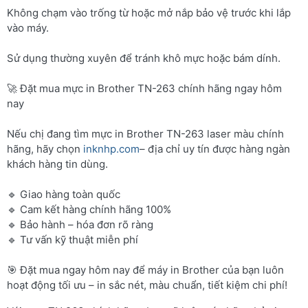
Không chạm vào trống từ hoặc mở nắp bảo vệ trước khi lắp
vào máy.
Sử dụng thường xuyên để tránh khô mực hoặc bám dính.
🚀 Đặt mua mực in Brother TN-263 chính hãng ngay hôm
nay
Nếu chị đang tìm mực in Brother TN-263 laser màu chính
hãng, hãy chọn
inknhp.com
– địa chỉ uy tín được hàng ngàn
khách hàng tin dùng.
🔹 Giao hàng toàn quốc
🔹 Cam kết hàng chính hãng 100%
🔹 Bảo hành – hóa đơn rõ ràng
🔹 Tư vấn kỹ thuật miễn phí
🎯 Đặt mua ngay hôm nay để máy in Brother của bạn luôn
hoạt động tối ưu – in sắc nét, màu chuẩn, tiết kiệm chi phí!