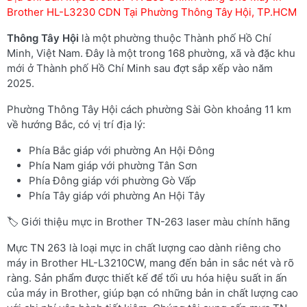
Brother HL-L3230 CDN Tại Phường Thông Tây Hội, TP.HCM
Thông Tây Hội
là một phường thuộc Thành phố Hồ Chí
Minh, Việt Nam. Đây là một trong 168 phường, xã và đặc khu
mới ở Thành phố Hồ Chí Minh sau đợt sắp xếp vào năm
2025.
Phường Thông Tây Hội cách phường Sài Gòn khoảng 11 km
về hướng Bắc, có vị trí địa lý:
Phía Bắc giáp với phường An Hội Đông
Phía Nam giáp với phường Tân Sơn
Phía Đông giáp với phường Gò Vấp
Phía Tây giáp với phường An Hội Tây
🏷️ Giới thiệu mực in Brother TN-263 laser màu chính hãng
Mực TN 263 là loại mực in chất lượng cao dành riêng cho
máy in Brother HL-L3210CW, mang đến bản in sắc nét và rõ
ràng. Sản phẩm được thiết kế để tối ưu hóa hiệu suất in ấn
của máy in Brother, giúp bạn có những bản in chất lượng cao