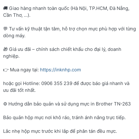
🚚 Giao hàng nhanh toàn quốc (Hà Nội, TP.HCM, Đà Nẵng,
Cần Thơ, …).
💬 Tư vấn kỹ thuật tận tâm, hỗ trợ chọn mực phù hợp với từng
dòng máy.
🎁 Giá ưu đãi – chính sách chiết khấu cho đại lý, doanh
nghiệp.
👉 Mua ngay tại:
https://inknhp.com
hoặc gọi Hotline: 0906 355 239 để được báo giá nhanh và
ưu đãi tốt nhất.
⚙️ Hướng dẫn bảo quản và sử dụng mực in Brother TN-263
Bảo quản hộp mực nơi khô ráo, tránh ánh nắng trực tiếp.
Lắc nhẹ hộp mực trước khi lắp để phân tán đều mực.