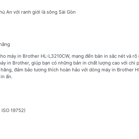
ú An với ranh giới là sông Sài Gòn
 hãng
 cho máy in Brother HL-L3210CW, mang đến bản in sắc nét và rõ 
áy in Brother, giúp bạn có những bản in chất lượng cao với chi 
 hãng, đảm bảo tương thích hoàn hảo với dòng máy in Brother H
in ấn.
n ISO 19752)