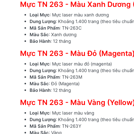
Mực TN 263 - Màu Xanh Dương 
Loại Mực
: Mực laser màu xanh dương
Dung Lượng
: Khoảng 1.400 trang (theo tiêu chuẩ
Mã Sản Phẩm
: TN-263C
Màu Sắc
: Xanh dương
Bảo Hành
: 12 tháng
Mực TN 263 - Màu Đỏ (Magenta
Loại Mực
: Mực laser màu đỏ (magenta)
Dung Lượng
: Khoảng 1.400 trang (theo tiêu chuẩ
Mã Sản Phẩm
: TN-263M
Màu Sắc
: Đỏ (Magenta)
Bảo Hành
: 12 tháng
Mực TN 263 - Màu Vàng (Yellow
Loại Mực
: Mực laser màu vàng
Dung Lượng
: Khoảng 1.400 trang (theo tiêu chuẩ
Mã Sản Phẩm
: TN-263Y
Màu Sắc
: Vàng