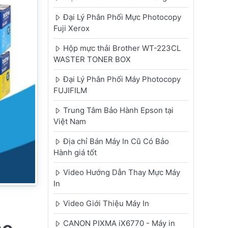
Đại Lý Phân Phối Mực Photocopy
Fuji Xerox
Hộp mực thải Brother WT-223CL
WASTER TONER BOX
Đại Lý Phân Phối Máy Photocopy
FUJIFILM
Trung Tâm Bảo Hành Epson tại
Việt Nam
Địa chỉ Bán Máy In Cũ Có Bảo
Hành giá tốt
Video Hướng Dẫn Thay Mực Máy
In
Video Giới Thiệu Máy In
CANON PIXMA iX6770 - Máy in