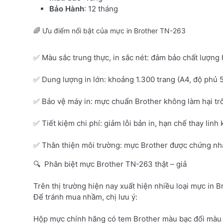
Bảo Hành
: 12 tháng
🌈 Ưu điểm nổi bật của mực in Brother TN-263
✅ Màu sắc trung thực, in sắc nét: đảm bảo chất lượng 
✅ Dung lượng in lớn: khoảng 1.300 trang (A4, độ phủ 
✅ Bảo vệ máy in: mực chuẩn Brother không làm hại tr
✅ Tiết kiệm chi phí: giảm lỗi bản in, hạn chế thay linh 
✅ Thân thiện môi trường: mực Brother được chứng nhận
🔍 Phân biệt mực Brother TN-263 thật – giả
Trên thị trường hiện nay xuất hiện nhiều loại mực in B
Để tránh mua nhầm, chị lưu ý:
Hộp mực chính hãng có tem Brother màu bạc đổi màu 