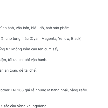
hình ảnh, văn bản, biểu đồ, ảnh sản phẩm.
5%) cho từng màu (Cyan, Magenta, Yellow, Black).
ống từ, không bám cặn lên cụm sấy.
kiện, tối ưu chi phí vận hành.
 an toàn, dễ tái chế.
rother TN-263 giá rẻ nhưng là hàng nhái, hàng refill.
7 sắc cầu vồng khi nghiêng.