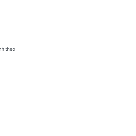
nh theo