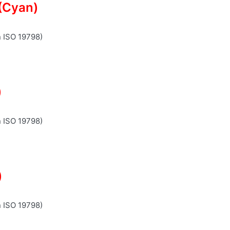
(Cyan)
n ISO 19798)
)
n ISO 19798)
)
n ISO 19798)