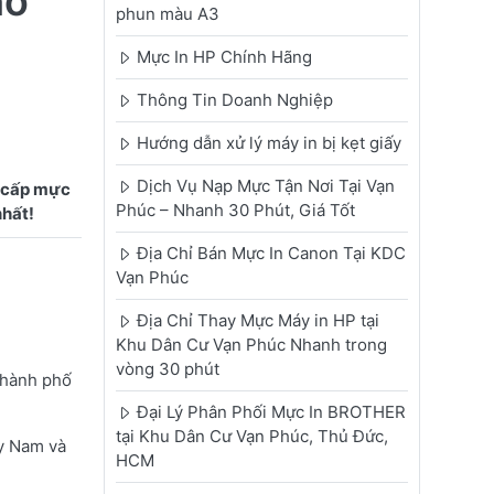
ho
phun màu A3
Mực In HP Chính Hãng
Thông Tin Doanh Nghiệp
Hướng dẫn xử lý máy in bị kẹt giấy
Dịch Vụ Nạp Mực Tận Nơi Tại Vạn
g cấp mực
Phúc – Nhanh 30 Phút, Giá Tốt
Địa Chỉ Bán Mực In Canon Tại KDC
Vạn Phúc
Địa Chỉ Thay Mực Máy in HP tại
Khu Dân Cư Vạn Phúc Nhanh trong
vòng 30 phút
Thành phố
Đại Lý Phân Phối Mực In BROTHER
tại Khu Dân Cư Vạn Phúc, Thủ Đức,
y Nam và
HCM