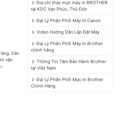
Địa chỉ thay mực máy in BROTHER
tại KDC Vạn Phúc, Thủ Đức
Đại Lý Phân Phối Máy In Canon
Video Hướng Dẫn Lắp Đặt Máy
Đại Lý Phân Phối Máy In Brother
chính hãng
ràng. Sản
phí vận
Thông Tin Tâm Bảo Hành Brother
L-
tại Việt Nam
Đại Lý Phân Phối Mực In Brother
Chính Hãng