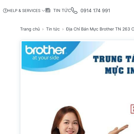
0914 174 991
TIN TỨC
HELP & SERVICES
Trang chủ
Tin tức
Địa Chỉ Bán Mực Brother TN 263 