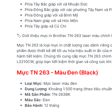
Phía Tây Bắc giáp với xã Nhuận Đức
Phía Đông Bắc giáp với các phường Tây Nam và Ph
Phía Đông giáp với xã Bình Mỹ
Phía Nam giáp với xã Hóc Môn
Phía Tây giáp xã Củ Chi
🏷️ Giới thiệu mực in Brother TN-263 laser màu chính
Mực TN 263 là loại mực in chất lượng cao dành riêng
phẩm được thiết kế để tối ưu hóa hiệu suất in ấn của m
hành tiết kiệm. Chúng tôi cung cấp mực TN 263 chính
L3210CW, giúp bạn tiết kiệm thời gian và công sức khi 
Mực TN 263 - Màu Đen (Black)
Loại Mực
: Mực laser màu đen
Dung Lượng
: Khoảng 1.500 trang (theo tiêu chuẩ
Mã Sản Phẩm
: TN-263BK
Màu Sắc
: Đen
Bảo Hành
: 12 tháng