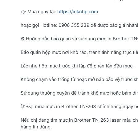
👉 Mua ngay tại:
https://inknhp.com
hoặc gọi Hotline: 0906 355 239 để được báo giá nhanh 
⚙️ Hướng dẫn bảo quản và sử dụng mực in Brother T
Bảo quản hộp mực nơi khô ráo, tránh ánh nắng trực tiế
Lắc nhẹ hộp mực trước khi lắp để phân tán đều mực.
Không chạm vào trống từ hoặc mở nắp bảo vệ trước kh
Sử dụng thường xuyên để tránh khô mực hoặc bám dí
🚀 Đặt mua mực in Brother TN-263 chính hãng ngay 
Nếu chị đang tìm mực in Brother TN-263 laser màu c
hàng tin dùng.