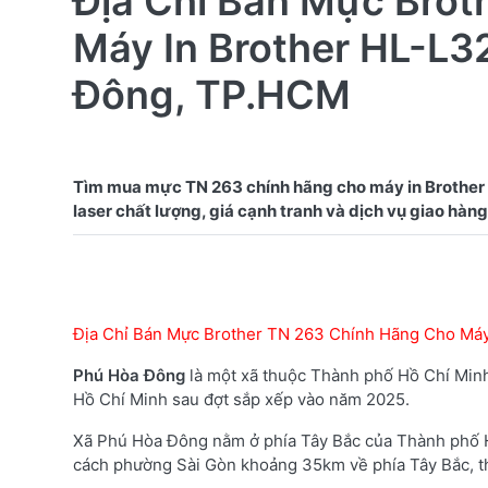
Địa Chỉ Bán Mực Brot
Máy In Brother HL-L3
Đông, TP.HCM
Tìm mua mực TN 263 chính hãng cho máy in Brother
Địa Chỉ Bán Mực Brother TN 263 Chính Hãng Cho Má
Phú Hòa Đông
là một xã thuộc Thành phố Hồ Chí Minh
Hồ Chí Minh sau đợt sắp xếp vào năm 2025.
Xã Phú Hòa Đông nằm ở phía Tây Bắc của Thành phố 
cách phường Sài Gòn khoảng 35km về phía Tây Bắc, thuộ