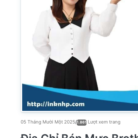
Lượt xem trang
05 Tháng Mười Một 2025
/
1.861