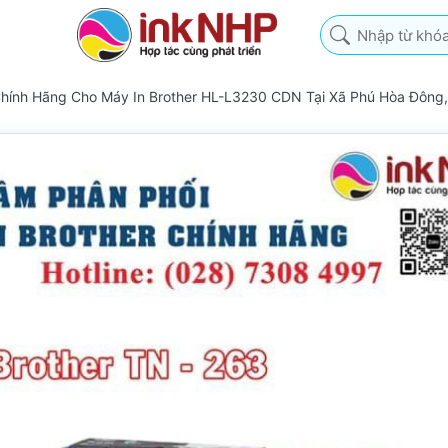
Nhập từ khóa tìm k
Chính Hãng Cho Máy In Brother HL-L3230 CDN Tại Xã Phú Hòa Đông