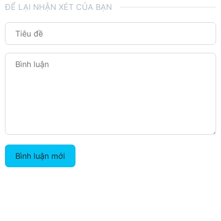
ĐỂ LẠI NHẬN XÉT CỦA BẠN
Bình luận mới