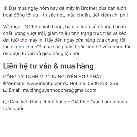
🎯 Đặt mua ngay hôm nay để máy in Brother của bạn luôn
hoạt động tối ưu – in sắc nét, màu chuẩn, tiết kiệm chi phí!
Với mực TN 263 chính hãng, bạn sẽ luôn có những bản in
chất lượng vượt trội, giảm thiểu tình trạng trục trặc và kéo
dài tuổi thọ máy in. Hãy đến ngay cửa hàng của chúng tôi
tại
inknhp.com
để mua sản phẩm hoặc liên hệ với chúng tôi
để được tư vấn và giao hàng tận nơi.
Liên hệ tư vấn & mua hàng
CÔNG TY TNHH MỰC IN NGUYỄN HỢP PHÁT
🌐 Website:
www.inknhp.com
📞 Hotline: 0906 355 239
📧 Email:
mucinnguyenhopphat@gmail.com
👉 Cam kết: Hàng chính hãng – Giá tốt – Giao hàng nhanh
toàn quốc.