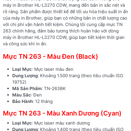
máy in Brother HL-L3270 CDW, mang đến bản in sắc nét và
rõ ràng. Sản phẩm được thiết kế để tối ưu hóa hiệu suất in ấn
của máy in Brother, giúp bạn có những bản in chất lượng cao
với chi phí vận hành tiết kiệm. Chúng tôi cung cấp mực TN
263 chính hãng, đảm bảo tương thích hoàn hảo với dòng
máy in Brother HL-L3270 CDW, giúp bạn tiết kiệm thời gian
và công sức khi in ấn.
Mực TN 263 - Màu Đen (Black)
Loại Mực
: Mực laser màu đen
Dung Lượng
: Khoảng 1.500 trang (theo tiêu chuẩn ISO
19752)
Mã Sản Phẩm
: TN-263BK
Màu Sắc
: Đen
Bảo Hành
: 12 tháng
Mực TN 263 - Màu Xanh Dương (Cyan)
Loại Mực
: Mực laser màu xanh dương
Dung Lượng
: Khoảng 1.400 trang (theo tiêu chuẩn ISO