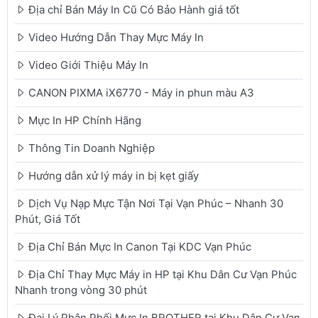
Địa chỉ Bán Máy In Cũ Có Bảo Hành giá tốt
Video Hướng Dẫn Thay Mực Máy In
Video Giới Thiệu Máy In
CANON PIXMA iX6770 - Máy in phun màu A3
Mực In HP Chính Hãng
Thông Tin Doanh Nghiệp
Hướng dẫn xử lý máy in bị kẹt giấy
Dịch Vụ Nạp Mực Tận Nơi Tại Vạn Phúc – Nhanh 30
Phút, Giá Tốt
Địa Chỉ Bán Mực In Canon Tại KDC Vạn Phúc
Địa Chỉ Thay Mực Máy in HP tại Khu Dân Cư Vạn Phúc
Nhanh trong vòng 30 phút
Đại Lý Phân Phối Mực In BROTHER tại Khu Dân Cư Vạn