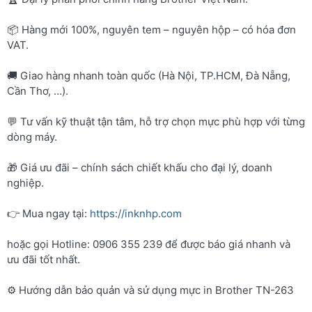
📦 Hàng mới 100%, nguyên tem – nguyên hộp – có hóa đơn
VAT.
🚚 Giao hàng nhanh toàn quốc (Hà Nội, TP.HCM, Đà Nẵng,
Cần Thơ, …).
💬 Tư vấn kỹ thuật tận tâm, hỗ trợ chọn mực phù hợp với từng
dòng máy.
🎁 Giá ưu đãi – chính sách chiết khấu cho đại lý, doanh
nghiệp.
👉 Mua ngay tại:
https://inknhp.com
hoặc gọi Hotline: 0906 355 239 để được báo giá nhanh và
ưu đãi tốt nhất.
⚙️ Hướng dẫn bảo quản và sử dụng mực in Brother TN-263