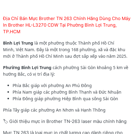
Địa Chỉ Bán Mực Brother TN 263 Chính Hãng Dùng Cho Máy
In Brother HL-L3270 CDW Tại Phường Bình Lợi Trung,
TP.HCM
Bình Lợi Trung
là một phường thuộc Thành phố Hồ Chí
Minh, Việt Nam. Đây là một trong 168 phường, xã và đặc khu
mới ở Thành phố Hồ Chí Minh sau đợt sắp xếp vào năm 2025.
Phường Bình Lợi Trung
cách phường Sài Gòn khoảng 5 km về
hướng Bắc, có vị trí địa lý:
Phía Bắc giáp với phường An Phú Đông
Phía Nam giáp các phường Bình Thạnh và Đức Nhuận
Phía Đông giáp phường Hiệp Bình qua sông Sài Gòn
Phía Tây giáp các phường An Nhơn và Hạnh Thông
🏷️ Giới thiệu mực in Brother TN-263 laser màu chính hãng
Mực TN 263 là loại mực in chất lượng cao dành riêng cho