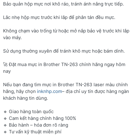
Bảo quản hộp mực nơi khô ráo, tránh ánh nắng trực tiếp.
Lắc nhẹ hộp mực trước khi lắp để phân tán đều mực.
Không chạm vào trống từ hoặc mở nắp bảo vệ trước khi lắp
vào máy.
Sử dụng thường xuyên để tránh khô mực hoặc bám dính.
🚀 Đặt mua mực in Brother TN-263 chính hãng ngay hôm
nay
Nếu bạn đang tìm mực in Brother TN-263 laser màu chính
hãng, hãy chọn
inknhp.com
– địa chỉ uy tín được hàng ngàn
khách hàng tin dùng.
🔹 Giao hàng toàn quốc
🔹 Cam kết hàng chính hãng 100%
🔹 Bảo hành – hóa đơn rõ ràng
🔹 Tư vấn kỹ thuật miễn phí