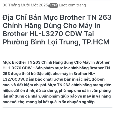
Lượt xem trang
06 Tháng Mười Một 2025
/
1.792
Địa Chỉ Bán Mực Brother TN 263
Chính Hãng Dùng Cho Máy In
Brother HL-L3270 CDW Tại
Phường Bình Lợi Trung, TP.HCM
Mực Brother TN 263 Chính Hãng dùng Cho Máy In Brother
HL-L3270 CDW – Sản phẩm mực in chính hãng Brother TN
263 được thiết kế đặc biệt cho máy in Brother HL-
L3270CDW. Đảm bảo chất lượng bản in sắc nét, độ bền
cao, và tiết kiệm chi phí. Mực TN 263 chính hãng mang đến
hiệu suất ổn định, dễ sử dụng, phù hợp cho cả in văn phòng
lẫn sử dụng cá nhân. Sản phẩm giúp bảo vệ máy in và nâng