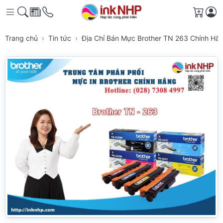
Giỏ h
Trang chủ
Tin tức
Địa Chỉ Bán Mực Brother TN 263 Chính Hã