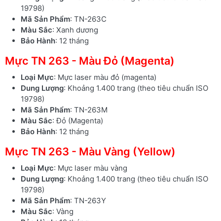
19798)
Mã Sản Phẩm
: TN-263C
Màu Sắc
: Xanh dương
Bảo Hành
: 12 tháng
Mực TN 263 - Màu Đỏ (Magenta)
Loại Mực
: Mực laser màu đỏ (magenta)
Dung Lượng
: Khoảng 1.400 trang (theo tiêu chuẩn ISO
19798)
Mã Sản Phẩm
: TN-263M
Màu Sắc
: Đỏ (Magenta)
Bảo Hành
: 12 tháng
Mực TN 263 - Màu Vàng (Yellow)
Loại Mực
: Mực laser màu vàng
Dung Lượng
: Khoảng 1.400 trang (theo tiêu chuẩn ISO
19798)
Mã Sản Phẩm
: TN-263Y
Màu Sắc
: Vàng