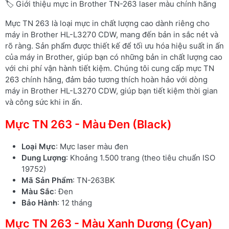
🏷️ Giới thiệu mực in Brother TN-263 laser màu chính hãng
Mực TN 263 là loại mực in chất lượng cao dành riêng cho
máy in Brother HL-L3270 CDW, mang đến bản in sắc nét và
rõ ràng. Sản phẩm được thiết kế để tối ưu hóa hiệu suất in ấn
của máy in Brother, giúp bạn có những bản in chất lượng cao
với chi phí vận hành tiết kiệm. Chúng tôi cung cấp mực TN
263 chính hãng, đảm bảo tương thích hoàn hảo với dòng
máy in Brother HL-L3270 CDW, giúp bạn tiết kiệm thời gian
và công sức khi in ấn.
Mực TN 263 - Màu Đen (Black)
Loại Mực
: Mực laser màu đen
Dung Lượng
: Khoảng 1.500 trang (theo tiêu chuẩn ISO
19752)
Mã Sản Phẩm
: TN-263BK
Màu Sắc
: Đen
Bảo Hành
: 12 tháng
Mực TN 263 - Màu Xanh Dương (Cyan)