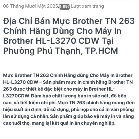
Lượt xem trang
06 Tháng Mười Một 2025
/
1.897
Địa Chỉ Bán Mực Brother TN 263
Chính Hãng Dùng Cho Máy In
Brother HL-L3270 CDW Tại
Phường Phú Thạnh, TP.HCM
Mực Brother TN 263 Chính Hãng dùng Cho Máy In Brother
HL-L3270 CDW – Sản phẩm mực in chính hãng Brother TN
263 được thiết kế đặc biệt cho máy in Brother HL-
L3270CDW. Đảm bảo chất lượng bản in sắc nét, độ bền
cao, và tiết kiệm chi phí. Mực TN 263 chính hãng mang đến
hiệu suất ổn định, dễ sử dụng, phù hợp cho cả in văn phòng
lẫn sử dụng cá nhân. Sản phẩm giúp bảo vệ máy in và nâng