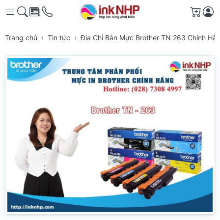
Giỏ h
Trang chủ
Tin tức
Địa Chỉ Bán Mực Brother TN 263 Chính H