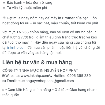
🔹 Bảo hành – hóa đơn rõ ràng
🔹 Tư vấn kỹ thuật miễn phí
🎯 Đặt mua ngay hôm nay để máy in Brother của bạn luôn
hoạt động tối ưu – in sắc nét, màu chuẩn, tiết kiệm chi phí!
Với mực TN 263 chính hãng, bạn sẽ luôn có những bản in
chất lượng vượt trội, giảm thiểu tình trạng trục trặc và kéo
dài tuổi thọ máy in. Hãy đến ngay cửa hàng của chúng tôi
tại
inknhp.com
để mua sản phẩm hoặc liên hệ với chúng tôi
để được tư vấn và giao hàng tận nơi.
Liên hệ tư vấn & mua hàng
CÔNG TY TNHH MỰC IN NGUYỄN HỢP PHÁT
🌐 Website:
www.inknhp.com
📞 Hotline: 0906 355 239
📧 Email:
mucinnguyenhopphat@gmail.com
👉 Cam kết: Hàng chính hãng – Giá tốt – Giao hàng nhanh
toàn quốc.