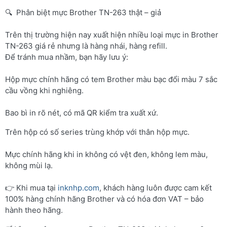
🔍 Phân biệt mực Brother TN-263 thật – giả
Trên thị trường hiện nay xuất hiện nhiều loại mực in Brother
TN-263 giá rẻ nhưng là hàng nhái, hàng refill.
Để tránh mua nhầm, bạn hãy lưu ý:
Hộp mực chính hãng có tem Brother màu bạc đổi màu 7 sắc
cầu vồng khi nghiêng.
Bao bì in rõ nét, có mã QR kiểm tra xuất xứ.
Trên hộp có số series trùng khớp với thân hộp mực.
Mực chính hãng khi in không có vệt đen, không lem màu,
không mùi lạ.
👉 Khi mua tại
inknhp.com
, khách hàng luôn được cam kết
100% hàng chính hãng Brother và có hóa đơn VAT – bảo
hành theo hãng.