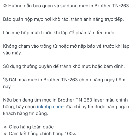
⚙️ Hướng dẫn bảo quản và sử dụng mực in Brother TN-263
Bảo quản hộp mực nơi khô ráo, tránh ánh nắng trực tiếp.
Lắc nhẹ hộp mực trước khi lắp để phân tán đều mực.
Không chạm vào trống từ hoặc mở nắp bảo vệ trước khi lắp
vào máy.
Sử dụng thường xuyên để tránh khô mực hoặc bám dính.
🚀 Đặt mua mực in Brother TN-263 chính hãng ngay hôm
nay
Nếu bạn đang tìm mực in Brother TN-263 laser màu chính
hãng, hãy chọn
inknhp.com
– địa chỉ uy tín được hàng ngàn
khách hàng tin dùng.
🔹 Giao hàng toàn quốc
🔹 Cam kết hàng chính hãng 100%