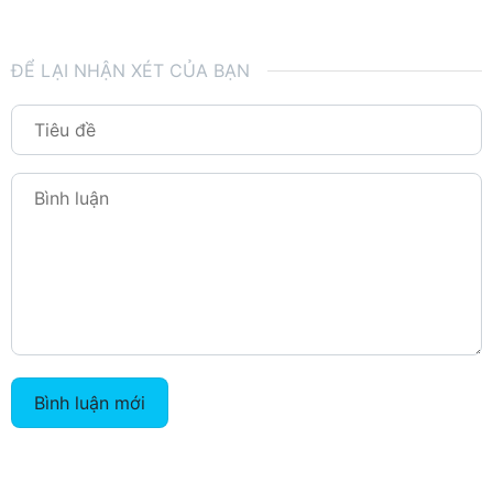
ĐỂ LẠI NHẬN XÉT CỦA BẠN
Bình luận mới