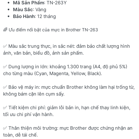
Mã Sản Phẩm
: TN-263Y
Màu Sắc
: Vàng
Bảo Hành
: 12 tháng
🌈 Ưu điểm nổi bật của mực in Brother TN-263
✅ Màu sắc trung thực, in sắc nét: đảm bảo chất lượng hình
ảnh, văn bản, biểu đồ, ảnh sản phẩm.
✅ Dung lượng in lớn: khoảng 1.300 trang (A4, độ phủ 5%)
cho từng màu (Cyan, Magenta, Yellow, Black).
✅ Bảo vệ máy in: mực chuẩn Brother không làm hại trống từ,
không bám cặn lên cụm sấy.
✅ Tiết kiệm chi phí: giảm lỗi bản in, hạn chế thay linh kiện,
tối ưu chi phí vận hành.
✅ Thân thiện môi trường: mực Brother được chứng nhận an
toàn, dễ tái chế.